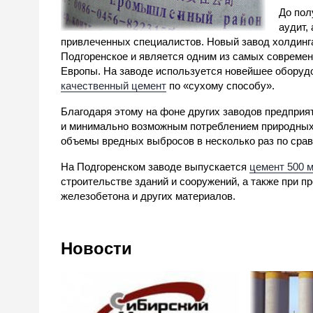
До пол
аудит,
привлеченных специалистов. Новый завод холдинга
Подгоренское и является одним из самых современн
Европы. На заводе используется новейшее оборудо
качественный цемент
по «сухому способу».
Благодаря этому на фоне других заводов предприя
и минимально возможным потреблением природных 
объемы вредных выбросов в несколько раз по сра
На Подгоренском заводе выпускается
цемент 500 
строительстве зданий и сооружений, а также при п
железобетона и других материалов.
Новости