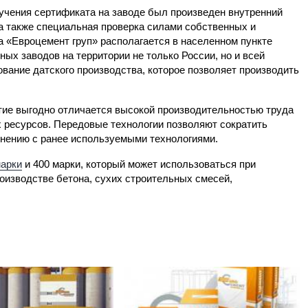
учения сертификата на заводе был произведен внутренний
 а также специальная проверка силами собственных и
 «Евроцемент груп» располагается в населенном пункте
ых заводов на территории не только России, но и всей
вание датского производства, которое позволяет производить
тие выгодно отличается высокой производительностью труда
ресурсов. Передовые технологии позволяют сократить
внению с ранее используемыми технологиями.
марки
и 400 марки, который может использоваться при
роизводстве бетона, сухих строительных смесей,