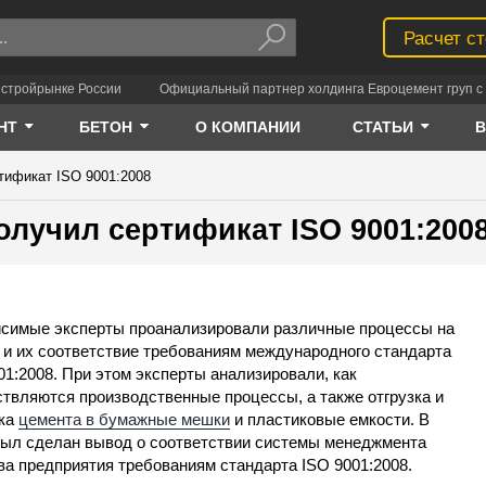
Расчет с
 стройрынке России
Официальный партнер холдинга Евроцемент груп с 
НТ
БЕТОН
О КОМПАНИИ
СТАТЬИ
тификат ISO 9001:2008
олучил сертификат ISO 9001:200
симые эксперты проанализировали различные процессы на
 и их соответствие требованиям международного стандарта
01:2008. При этом эксперты анализировали, как
твляются производственные процессы, а также отгрузка и
вка
цемента в бумажные мешки
и пластиковые емкости. В
был сделан вывод о соответствии системы менеджмента
ва предприятия требованиям стандарта ISO 9001:2008.