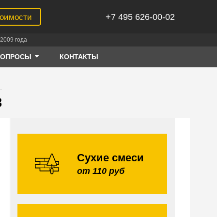
+7 495 626-00-02
тоимости
2009 года
ВОПРОСЫ
КОНТАКТЫ
8
Сухие смеси
от 110 руб