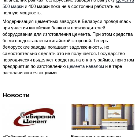
500 марки
и 400 марки пока не в состоянии работать на
полную мощность.
Модернизация цементных заводов в Беларуси проводилась
при участии китайских банков и производителей
оборудования для изготовления цемента. При этом средства
были предоставлены китайской стороной. Теперь
белорусские заводы погашают задолженность, но
самостоятельно сделать это не получается. Государство
периодически выделяет средства на оплату займов, при этом
предприятия по изготовлению
цемента навалом
и в таре
расплачиваются акциями.
Новости
«Сибирский цемент» в
Евроцемент гарантирует