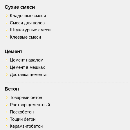
Сухие смеси
Кладочные смеси
Смеси для полов
Штукатурные смеси
Клеевые смеси
Цемент
Цемент навалом
Цемент в мешках
Доставка цемента
Бетон
Товарный бетон
Раствор цементный
Пескобетон
Тощий бетон
Керамзитобетон