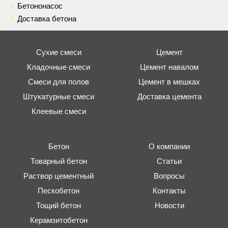
Бетононасос
Доставка бетона
Сухие смеси
Цемент
Кладочные смеси
Цемент навалом
Смеси для полов
Цемент в мешках
Штукатурные смеси
Доставка цемента
Клеевые смеси
Бетон
О компании
Товарный бетон
Статьи
Раствор цементный
Вопросы
Пескобетон
Контакты
Тощий бетон
Новости
Керамзитобетон