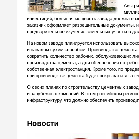
Австри
миллиа
инвестиций, большая мощность завода должна позв
заказчик оформляет разрешительные документы, н
предварительное изучение земельных участков для
На новом заводе планируется использовать высок
и навалом сухим способом. Производство цемента 
сократить количество рабочих, обслуживающих лин
производства цемента, а для обеспечения потребн
собственная электростанция. Кроме того, по пред
при производстве цемента будет покрываться за сч
О своих планах по строительству цементных завод
и зарубежных компаний. В этом российском регион
инфраструктуру, что должно обеспечить производ
Новости