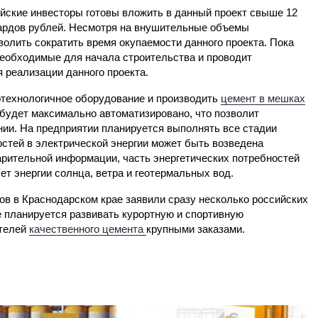
йские инвесторы готовы вложить в данный проект свыше 12
рдов рублей. Несмотря на внушительные объемы
олить сократить время окупаемости данного проекта. Пока
еобходимые для начала строительства и проводит
 реализации данного проекта.
отехнологичное оборудование и производить
цемент в мешках
будет максимально автоматизировано, что позволит
ии. На предприятии планируется выполнять все стадии
остей в электрической энергии может быть возведена
варительной информации, часть энергетических потребностей
ет энергии солнца, ветра и геотермальных вод.
ов в Краснодарском крае заявили сразу несколько российских
е планируется развивать курортную и спортивную
ителей
качественного цемента
крупными заказами.