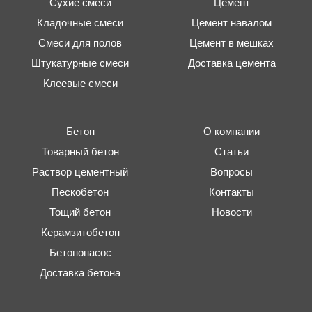
Сухие смеси
Цемент
Кладочные смеси
Цемент навалом
Смеси для полов
Цемент в мешках
Штукатурные смеси
Доставка цемента
Клеевые смеси
Бетон
О компании
Товарный бетон
Статьи
Раствор цементный
Вопросы
Пескобетон
Контакты
Тощий бетон
Новости
Керамзитобетон
Бетононасос
Доставка бетона