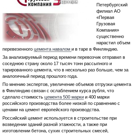
Петербургский
филиал АО
«Первая
Грузовая
Компания»
существенно
нарастил объем
перевезенного
цемента навалом
и в таре в Финляндию.
За анализируемый период времени перевозчик отправил в
соседнюю страну около 17 тысяч тонн рассыпного и
тарированного цемента, что в несколько раз больше, чем за
аналогичный период прошлого года.
По мнению экспертов, увеличение объемов отгрузки цемента
в Финляндию связан с ослаблением курса рубля, что
сделало стоимость
цемента 500 марки
и 400 марки
российского производства более низкой по сравнению с
ценами на цемент европейского производства.
Российский цемент используется в строительстве при
возведении зданий разной этажности, а также при
изготовлении бетона, сухих строительных смесей,