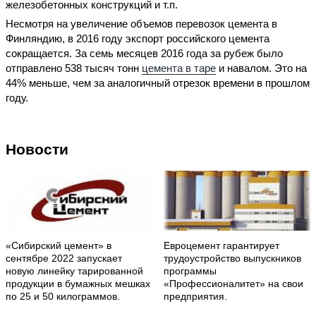
железобетонных конструкций и т.п.
Несмотря на увеличение объемов перевозок цемента в
Финляндию, в 2016 году экспорт российского цемента
сокращается. За семь месяцев 2016 года за рубеж было
отправлено 538 тысяч тонн
цемента в таре
и навалом. Это на
44% меньше, чем за аналогичный отрезок времени в прошлом
году.
Новости
«Сибирский цемент» в
Евроцемент гарантирует
сентябре 2022 запускает
трудоустройство выпускников
новую линейку тарированной
программы
продукции в бумажных мешках
«Профессионалитет» на свои
по 25 и 50 килограммов.
предприятия.