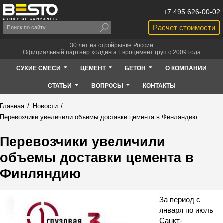
+7 495 626-00-02
Расчет стоимости
30 лет на стройрынке России
Официальный партнер холдинга Евроцемент груп с 2009 года
СУХИЕ СМЕСИ
ЦЕМЕНТ
БЕТОН
О КОМПАНИИ
СТАТЬИ
ВОПРОСЫ
КОНТАКТЫ
Главная
/
Новости
/
Перевозчики увеличили объемы доставки цемента в Финляндию
Перевозчики увеличили
объемы доставки цемента в
Финляндию
За период с
января по июль
Санкт-