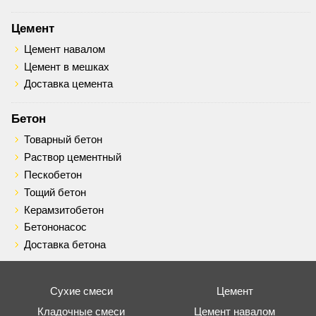
Цемент
Цемент навалом
Цемент в мешках
Доставка цемента
Бетон
Товарный бетон
Раствор цементный
Пескобетон
Тощий бетон
Керамзитобетон
Бетононасос
Доставка бетона
Сухие смеси
Цемент
Кладочные смеси
Цемент навалом