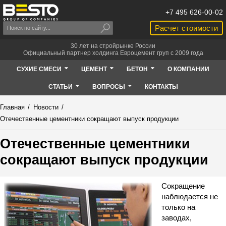
+7 495 626-00-02
Расчет стоимости
30 лет на стройрынке России
Официальный партнер холдинга Евроцемент груп с 2009 года
СУХИЕ СМЕСИ
ЦЕМЕНТ
БЕТОН
О КОМПАНИИ
СТАТЬИ
ВОПРОСЫ
КОНТАКТЫ
Главная
/
Новости
/
Отечественные цементники сокращают выпуск продукции
Отечественные цементники
сокращают выпуск продукции
Сокращение
наблюдается не
только на
заводах,