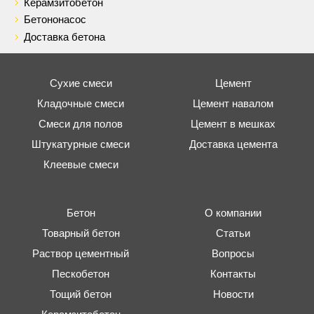
Керамзитобетон
Бетононасос
Доставка бетона
Сухие смеси
Цемент
Кладочные смеси
Цемент навалом
Смеси для полов
Цемент в мешках
Штукатурные смеси
Доставка цемента
Клеевые смеси
Бетон
О компании
Товарный бетон
Статьи
Раствор цементный
Вопросы
Пескобетон
Контакты
Тощий бетон
Новости