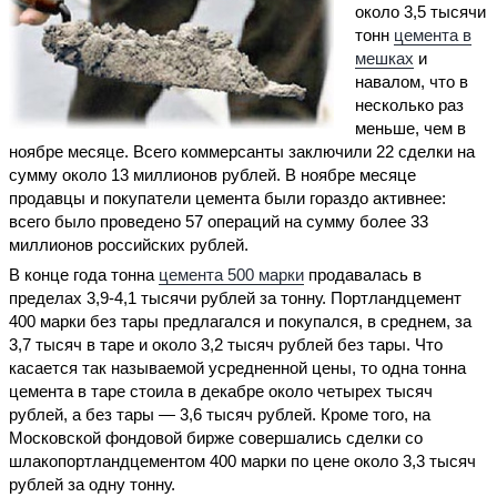
около 3,5 тысячи
тонн
цемента в
мешках
и
навалом, что в
несколько раз
меньше, чем в
ноябре месяце. Всего коммерсанты заключили 22 сделки на
сумму около 13 миллионов рублей. В ноябре месяце
продавцы и покупатели цемента были гораздо активнее:
всего было проведено 57 операций на сумму более 33
миллионов российских рублей.
В конце года тонна
цемента 500 марки
продавалась в
пределах 3,9-4,1 тысячи рублей за тонну. Портландцемент
400 марки без тары предлагался и покупался, в среднем, за
3,7 тысяч в таре и около 3,2 тысяч рублей без тары. Что
касается так называемой усредненной цены, то одна тонна
цемента в таре стоила в декабре около четырех тысяч
рублей, а без тары — 3,6 тысяч рублей. Кроме того, на
Московской фондовой бирже совершались сделки со
шлакопортландцементом 400 марки по цене около 3,3 тысяч
рублей за одну тонну.