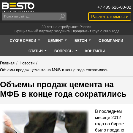
+7 495 626-00-02
Расчет стоимости
30 лет на стройрынке России
Официальный партнер холдинга Евроцемент груп с 2009 года
СУХИЕ СМЕСИ
ЦЕМЕНТ
БЕТОН
О КОМПАНИИ
СТАТЬИ
ВОПРОСЫ
КОНТАКТЫ
Главная
/
Новости
/
Объемы продаж цемента на МФБ в конце года сократились
Объемы продаж цемента на
МФБ в конце года сократились
В последнем
месяце 2012
года на бирже
было продано