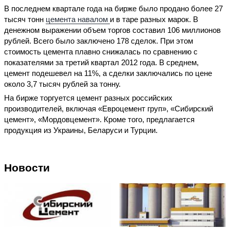
В последнем квартале года на бирже было продано более 27
тысяч тонн
цемента навалом
и в таре разных марок. В
денежном выражении объем торгов составил 106 миллионов
рублей. Всего было заключено 178 сделок. При этом
стоимость цемента плавно снижалась по сравнению с
показателями за третий квартал 2012 года. В среднем,
цемент подешевел на 11%, а сделки заключались по цене
около 3,7 тысяч рублей за тонну.
На бирже торгуется цемент разных российских
производителей, включая «Евроцемент груп», «Сибирский
цемент», «Мордовцемент». Кроме того, предлагается
продукция из Украины, Беларуси и Турции.
Новости