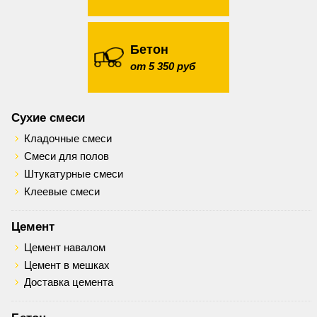
Бетон
от 5 350 руб
Сухие смеси
Кладочные смеси
Смеси для полов
Штукатурные смеси
Клеевые смеси
Цемент
Цемент навалом
Цемент в мешках
Доставка цемента