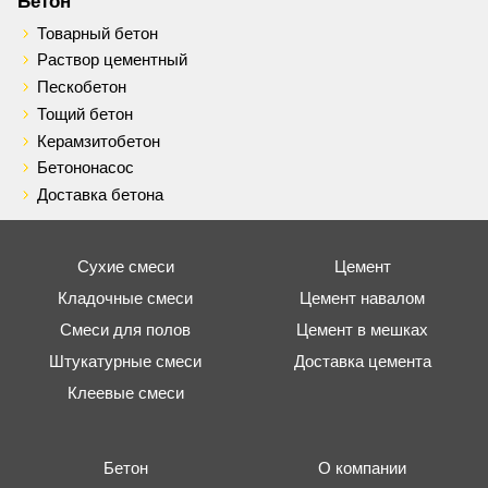
Бетон
Товарный бетон
Раствор цементный
Пескобетон
Тощий бетон
Керамзитобетон
Бетононасос
Доставка бетона
Сухие смеси
Цемент
Кладочные смеси
Цемент навалом
Смеси для полов
Цемент в мешках
Штукатурные смеси
Доставка цемента
Клеевые смеси
Бетон
О компании