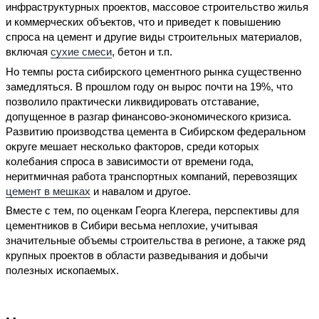
инфраструктурных проектов, массовое строительство жилья
и коммерческих объектов, что и приведет к повышению
спроса на цемент и другие виды строительных материалов,
включая
сухие смеси
, бетон и т.п.
Но темпы роста сибирского цементного рынка существенно
замедляться. В прошлом году он вырос почти на 19%, что
позволило практически ликвидировать отставание,
допущенное в разгар финансово-экономического кризиса.
Развитию производства цемента в Сибирском федеральном
округе мешает несколько факторов, среди которых
колебания спроса в зависимости от времени года,
неритмичная работа транспортных компаний, перевозящих
цемент в мешках
и навалом и другое.
Вместе с тем, по оценкам Георга Клегера, перспективы для
цементников в Сибири весьма неплохие, учитывая
значительные объемы строительства в регионе, а также ряд
крупных проектов в области разведывания и добычи
полезных ископаемых.