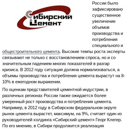
России было
зафиксировано
существенное
увеличение
объемов
производства и
потребления
специального и
общестроительного цемента
. Высокие темпы роста эксперты
связывают не только с восстановлением спроса, но и со
значительным падением многих показателей в разгар
кризиса. В 2012 году ситуация должна нормализоваться, а
объемы производства и потребления цемента вырастут на 8-
10% в ежегодном выражении.
По оценкам представителей цементной индустрии, в
различных регионах России также ожидается более
умеренный рост производства и потребления цемента.
Например, в 2012 году в Сибирском федеральном округе
рынок цемента вырастет, максимум, на 9%, считает один из
руководителей холдинга «Сибирский цемент» Георг Клегер.
По его мнению, в Сибири продолжится реализация