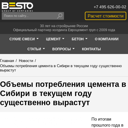
+7 495 626-00-02
Расчет стоимости
30 лет на стройрынке России
Официальный партнер холдинга Евроцемент груп с 2009 года
СУХИЕ СМЕСИ
ЦЕМЕНТ
БЕТОН
О КОМПАНИИ
СТАТЬИ
ВОПРОСЫ
КОНТАКТЫ
Главная
/
Новости
/
Объемы потребления цемента в Сибири в текущем году существенно
вырастут
Объемы потребления цемента в
Сибири в текущем году
существенно вырастут
По итогам
прошлого года в