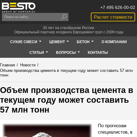
+7 495 626-00-02
Расчет стоимости
30 лет на стройрынке России
Официальный партнер холдинга Евроцемент груп с 2009 года
СУХИЕ СМЕСИ
ЦЕМЕНТ
БЕТОН
О КОМПАНИИ
СТАТЬИ
ВОПРОСЫ
КОНТАКТЫ
Главная
/
Новости
/
Объем производства цемента в текущем году может составить 57 млн
тонн
Объем производства цемента в
текущем году может составить
57 млн тонн
По прогнозам
специалистов, в