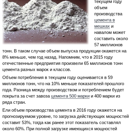
текущем году
объем
производства
цемента в
мешках
и
навалом может
составить около
57 миллионов
тонн. В таком случае объем выпуска продукции окажется на
8% меньше, чем год назад. Напомним, что в 2015 году
отечественные предприятия произвели 65 миллионов тонн
цемента разных марок и классов.
Объем потребления в текущем году оценивается в 59
миллионов тонн, что на 10% меньше показателей прошлого
года. Разница между производством и потреблением будет
покрыта за счет завоза
цемента 500 марки
и 400 марки из
ряда стран.
Ели объем производства цемента в 2016 году окажется на
прогнозируемом уровне, то загрузка действующих мощностей
составит 53%, тогда как ранее этот показатель составлял
около 60%. При полной загрузке имеющихся мощностей