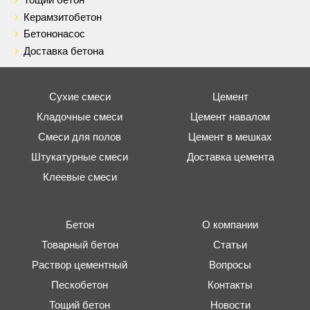
Керамзитобетон
Бетононасос
Доставка бетона
Сухие смеси
Цемент
Кладочные смеси
Цемент навалом
Смеси для полов
Цемент в мешках
Штукатурные смеси
Доставка цемента
Клеевые смеси
Бетон
О компании
Товарный бетон
Статьи
Раствор цементный
Вопросы
Пескобетон
Контакты
Тощий бетон
Новости