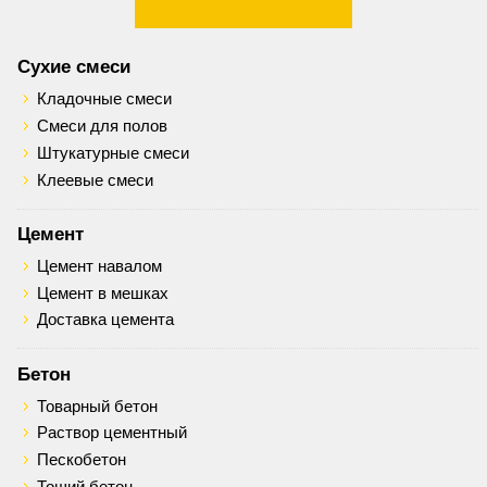
Сухие смеси
Кладочные смеси
Смеси для полов
Штукатурные смеси
Клеевые смеси
Цемент
Цемент навалом
Цемент в мешках
Доставка цемента
Бетон
Товарный бетон
Раствор цементный
Пескобетон
Тощий бетон