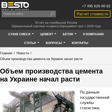
+7 495 626-00-02
Расчет стоимости
30 лет на стройрынке России
Официальный партнер холдинга Евроцемент груп с 2009 года
СУХИЕ СМЕСИ
ЦЕМЕНТ
БЕТОН
О КОМПАНИИ
СТАТЬИ
ВОПРОСЫ
КОНТАКТЫ
Главная
/
Новости
/
Объем производства цемента на Украине начал расти
Объем производства цемента
на Украине начал расти
По данным
государственной
службы
статистики,