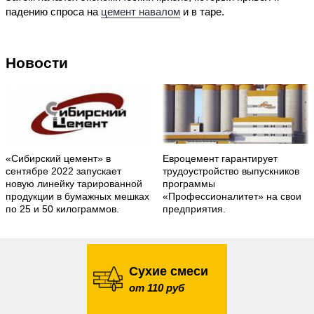
падению спроса на
цемент навалом
и в таре.
Новости
«Сибирский цемент» в
Евроцемент гарантирует
сентябре 2022 запускает
трудоустройство выпускников
новую линейку тарированной
программы
продукции в бумажных мешках
«Профессионалитет» на свои
по 25 и 50 килограммов.
предприятия.
Сухие смеси
от 110 руб