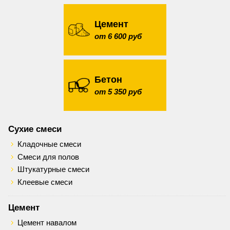
Цемент
от 6 600 руб
Бетон
от 5 350 руб
Сухие смеси
Кладочные смеси
Смеси для полов
Штукатурные смеси
Клеевые смеси
Цемент
Цемент навалом