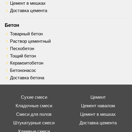
Цемент в мешках
Доставка цемента
Бетон
Товарный бетон
Раствор цементный
Пескобетон
Тощий бетон
Керамзитобетон
Бетононасос
Доставка бетона
Сухие смеси
Цемент
Кладочные смеси
Цемент навалом
Смеси для полов
Цемент в мешках
Штукатурные смеси
Доставка цемента
Клеевые смеси