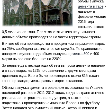
объем выпуска
цемента в таре
и
навалом в
феврале месяце
2016 года
составил около
0,5 миллионов тонн. При этом статистика не учитывает
данные объеме производства на части территории страны.
В итоге объем производства в процентном выражении вырос
на 25%, сообщила статистическая служба. По сравнению с
январем текущего года объем выпуска
цемента 500
и 400
марки вырос еще больше: на 220%.
За первые два месяца года объем выпуска цемента навалом
и в таре вырос на 12% по сравнению с двумя месяцами
прошлого года. Всего было произведено около 815 тысяч
тонн портландцемента разных марок и классов.
Объем выпуска цемента в реальном выражении на Украине
последний раз рос в 2011-2012 годах, когда в стране активно
развивалась строительная индустрия, а также шла
подготовка к проведению чемпионата Европы по футболу.
Затем начался экономический кризис, который привел к