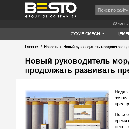
30 лет на
СУХИЕ СМЕСИ
ЦЕМЕ
Главная
/
Новости
/
Новый руководитель мордовского це
Новый руководитель мор
продолжать развивать пр
Недавн
заявил
предпр
По сло
время 
ценных