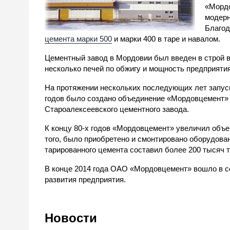
«Мордо
модерн
Благод
цемента марки 500
и марки 400 в таре и навалом.
Цементный завод в Мордовии был введен в строй в 
несколько печей по обжигу и мощность предприятия
На протяжении нескольких последующих лет запуск
годов было создано объединение «Мордовцемент» н
Староалексеевского цементного завода.
К концу 80-х годов «Мордовцемент» увеличил объе
того, было приобретено и смонтировано оборудова
тарированного цемента составил более 200 тысяч то
В конце 2014 года ОАО «Мордовцемент» вошло в со
развития предприятия.
Новости