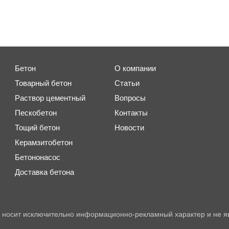
Бетон
О компании
Товарный бетон
Статьи
Раствор цементный
Вопросы
Пескобетон
Контакты
Тощий бетон
Новости
Керамзитобетон
Бетононасос
Доставка бетона
 носит исключительно информационно-рекламный характер и не я