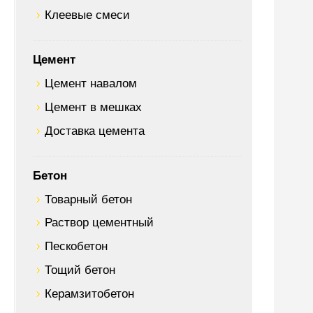
Клеевые смеси
Цемент
Цемент навалом
Цемент в мешках
Доставка цемента
Бетон
Товарный бетон
Раствор цементный
Пескобетон
Тощий бетон
Керамзитобетон