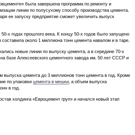
вцементе» была завершена программа по ремонту и
изации линии по полусухому способу производства цемента.
аря ее запуску предприятие сможет увеличить выпуск
50-х годах прошлого века. К концу 50-х годов было запущено
 составила около 1 миллиона тонн цемента навалом и в таре.
ались новые линии по выпуску цемента, а в середине 70-х
а базе Алексеевского цементного завода им. 50 лет СССР и
м выпуска цемента до 3 миллионов тонн цемента в год. Кроме
ние по упаковки
цемента в мешки
, а объем выпуска
нн в год.
став холдинга «Евроцемент груп» и начался новый этап