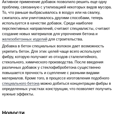
Активное применение добавок позволило решить еще одну
проблему, связанную с утилизацией некоторых видов мусора.
То, что раньше выбрасывалось в воздух или на свалку,
сжигалось или уничтожалось другими способами, теперь
используется в качестве добавок. Среди наиболее
перспективных направлений, считают специалисты, считают
создание новых материалов для упрочнения бетона и
железобетонных изделий
для строительства.
Добавка в бетон специальных волокон дает возможность
укрепить бетон. Для этих целей чаще всего используют
фибру, которую получают из отходов сталелитейного,
стекольного, химического производства. После введения
различных добавок у стеклофибробетона существенно
повышается прочность и сцепление с разными видами
материалов. Кроме того, в процессе изготовления подобного
специального бетона
можно добиться концентрации фибры в
определенных участках конструкции, что позволяет получить
нужные эффекты.
Новости