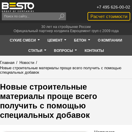
+7 495 626-00-02
Расчет стоимости
30 лет на стройрынке России
Официальный партнер холдинга Евроцемент груп с 2009 года
СУХИЕ СМЕСИ
ЦЕМЕНТ
БЕТОН
О КОМПАНИИ
СТАТЬИ
ВОПРОСЫ
КОНТАКТЫ
Главная
/
Новости
/
Новые строительные материалы проще всего получить с помощью
специальных добавок
Новые строительные
материалы проще всего
получить с помощью
специальных добавок