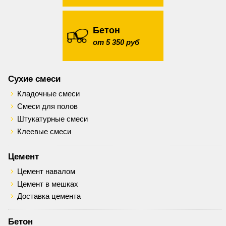
Бетон
от 5 350 руб
Сухие смеси
Кладочные смеси
Смеси для полов
Штукатурные смеси
Клеевые смеси
Цемент
Цемент навалом
Цемент в мешках
Доставка цемента
Бетон