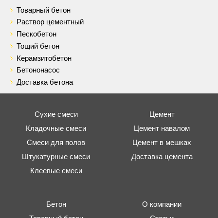
Товарный бетон
Раствор цементный
Пескобетон
Тощий бетон
Керамзитобетон
Бетононасос
Доставка бетона
Сухие смеси
Цемент
Кладочные смеси
Цемент навалом
Смеси для полов
Цемент в мешках
Штукатурные смеси
Доставка цемента
Клеевые смеси
Бетон
О компании