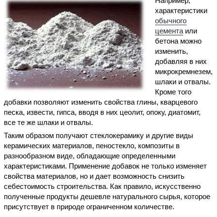
Например,
характеристики
обычного
цемента
или
бетона можно
изменить,
добавляя в них
микрокремнезем,
шлаки и отвалы.
Кроме того
добавки позволяют изменить свойства глины, кварцевого
песка, извести, гипса, вводя в них цеолит, опоку, диатомит,
все те же шлаки и отвалы.
Таким образом получают стеклокерамику и другие виды
керамических материалов, пеностекло, композиты в
разнообразном виде, обладающие определенными
характеристиками. Применение добавок не только изменяет
свойства материалов, но и дает возможность снизить
себестоимость строительства. Как правило, искусственно
полученные продукты дешевле натурального сырья, которое
присутствует в природе ограниченном количестве.