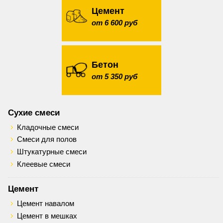
Цемент
от 6 600 руб
Бетон
от 5 350 руб
Сухие смеси
Кладочные смеси
Смеси для полов
Штукатурные смеси
Клеевые смеси
Цемент
Цемент навалом
Цемент в мешках