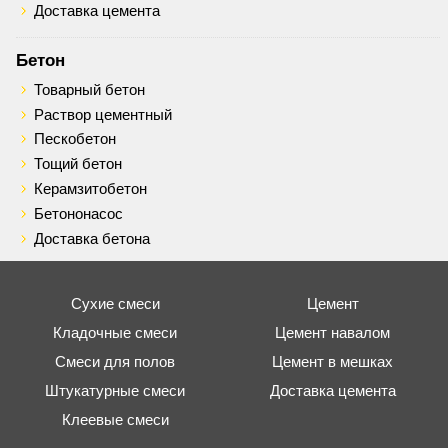
Доставка цемента
Бетон
Товарный бетон
Раствор цементный
Пескобетон
Тощий бетон
Керамзитобетон
Бетононасос
Доставка бетона
Сухие смеси
Цемент
Кладочные смеси
Цемент навалом
Смеси для полов
Цемент в мешках
Штукатурные смеси
Доставка цемента
Клеевые смеси