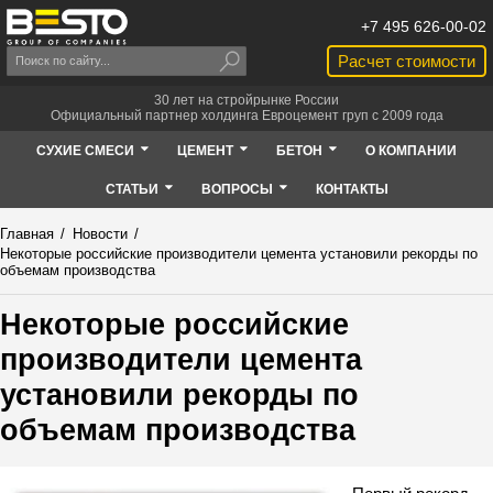
+7 495 626-00-02
Расчет стоимости
30 лет на стройрынке России
Официальный партнер холдинга Евроцемент груп с 2009 года
СУХИЕ СМЕСИ
ЦЕМЕНТ
БЕТОН
О КОМПАНИИ
СТАТЬИ
ВОПРОСЫ
КОНТАКТЫ
Главная
/
Новости
/
Некоторые российские производители цемента установили рекорды по
объемам производства
Некоторые российские
производители цемента
установили рекорды по
объемам производства