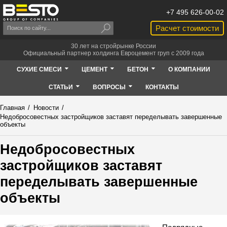
+7 495 626-00-02
Расчет стоимости
30 лет на стройрынке России
Официальный партнер холдинга Евроцемент груп с 2009 года
СУХИЕ СМЕСИ
ЦЕМЕНТ
БЕТОН
О КОМПАНИИ
СТАТЬИ
ВОПРОСЫ
КОНТАКТЫ
Главная
/
Новости
/
Недобросовестных застройщиков заставят переделывать завершенные
объекты
Недобросовестных
застройщиков заставят
переделывать завершенные
объекты