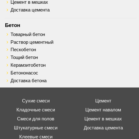
Цемент в мешках
Доставка цемента
Бетон
Товарный бетон
Раствор цементный
Пескобетон
Тощий бетон
Керамзитобетон
Бетононасос
Доставка бетона
Сухие смеси
Цемент
Кладочные смеси
Цемент навалом
Смеси для полов
Цемент в мешках
Штукатурные смеси
Доставка цемента
Клеевые смеси