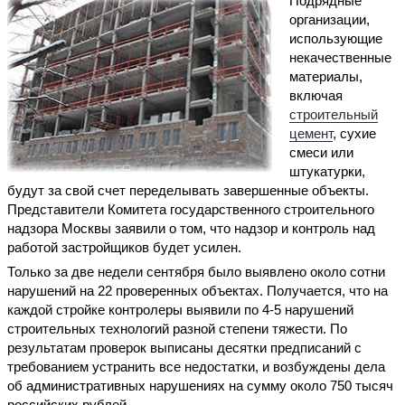
Подрядные
организации,
использующие
некачественные
материалы,
включая
строительный
цемент
, сухие
смеси или
штукатурки,
будут за свой счет переделывать завершенные объекты.
Представители Комитета государственного строительного
надзора Москвы заявили о том, что надзор и контроль над
работой застройщиков будет усилен.
Только за две недели сентября было выявлено около сотни
нарушений на 22 проверенных объектах. Получается, что на
каждой стройке контролеры выявили по 4-5 нарушений
строительных технологий разной степени тяжести. По
результатам проверок выписаны десятки предписаний с
требованием устранить все недостатки, и возбуждены дела
об административных нарушениях на сумму около 750 тысяч
российских рублей.