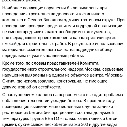
Наиболее вопиющие нарушения были выявлены при
проведении строительства делового и гостиничного
комплекса в Северо-Западном административном округе. При
проведении проверки представители подрядной организации
не смогли предъявить пакет необходимых документов,
подтверждающих происхождение и характеристики
сухих
смесей
для строительных работ. В результате использования
материалов сомнительного качества подрядчика обяжут
переделывать уже выполненные работы.
Кроме того, по словам представителей Комитета
государственного строительного надзора Москвы, серьезные
нарушения выявлены на одном из объектов центра «Москва-
Сити», где использовались конструкции, не имеющие
документов об огнестойкости.
С наступлением холодов на первое место выходит проблема
соблюдения технологии укладки бетона. В прошлом году
проверяющие выявили многочисленные случае заливки
растворов из бетона без прогревания состава до нужной
температуры. Группа BESTO - только качественный бетон,
цемент, сухие смеси,
пескобетон марки 300
и другие виды