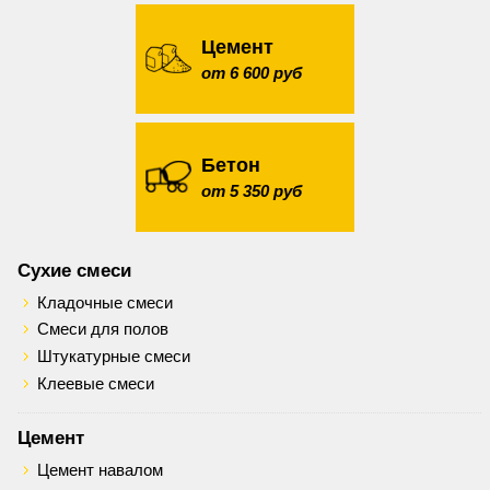
Цемент
от 6 600 руб
Бетон
от 5 350 руб
Сухие смеси
Кладочные смеси
Смеси для полов
Штукатурные смеси
Клеевые смеси
Цемент
Цемент навалом