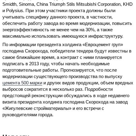
Smidth, Sinoma, China Triumph Stils Mitsubishi Corporation, KHD
и Polysius. При этом участники проекта должны были
учитывать специфику данного проекта, в частности,
обеспечить работу завода во время модернизации, повысить
энергоэффективность не менее чем на 30%, а также
максимально использовать имеющуюся инфраструктуру.
По информации президента холдинга «Евроцемент груп»
господина Скорохода, победители тендера будут известны в
самое ближайшее время, а контракт с ними планируется
подписать в 2013 году, чтобы начать необходимые
подготовительные работы. Прогнозируется, что после
модернизации существующего производства по выпуску
цемента 500 марки
и других видов продукции, объем вредных
выбросов сократится в несколько раз. Подробности
предстоящей реконструкции обсуждались в ходе недавнего
визита президента холдинга господина Скорохода на завод
«Жигулевские стройматериалы» и его встречи с
руководителями города.