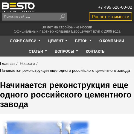
+7 495 626-00-02
Расчет стоимости
30 лет на стройрынке России
Официальный партнер холдинга Евроцемент груп с 2009 года
СУХИЕ СМЕСИ
ЦЕМЕНТ
БЕТОН
О КОМПАНИИ
СТАТЬИ
ВОПРОСЫ
КОНТАКТЫ
Главная
/
Новости
/
Начинается реконструкция еще одного российского цементного завода
Начинается реконструкция еще
одного российского цементного
завода