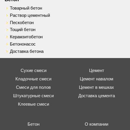
Товарный бетон
Раствор цементный
Пескобетон
Тощий бетон
Керамзитобетон
Бетононасос
Доставка бетона
Сухие смеси
Цемент
Кладочные смеси
Цемент навалом
Смеси для полов
Цемент в мешках
Штукатурные смеси
Доставка цемента
Клеевые смеси
Бетон
О компании