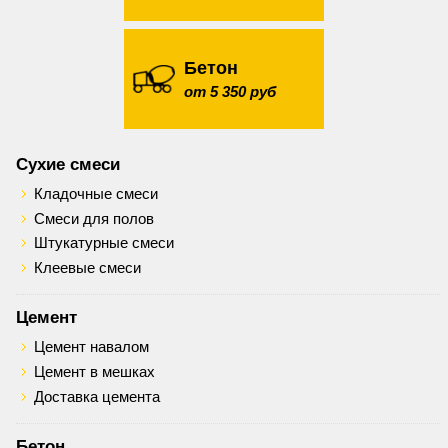
Бетон
от 5 350 руб
Сухие смеси
Кладочные смеси
Смеси для полов
Штукатурные смеси
Клеевые смеси
Цемент
Цемент навалом
Цемент в мешках
Доставка цемента
Бетон