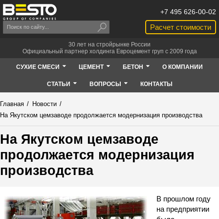
+7 495 626-00-02
Расчет стоимости
30 лет на стройрынке России
Официальный партнер холдинга Евроцемент груп с 2009 года
СУХИЕ СМЕСИ
ЦЕМЕНТ
БЕТОН
О КОМПАНИИ
СТАТЬИ
ВОПРОСЫ
КОНТАКТЫ
Главная
/
Новости
/
На Якутском цемзаводе продолжается модернизация производства
На Якутском цемзаводе
продолжается модернизация
производства
В прошлом году
на предприятии