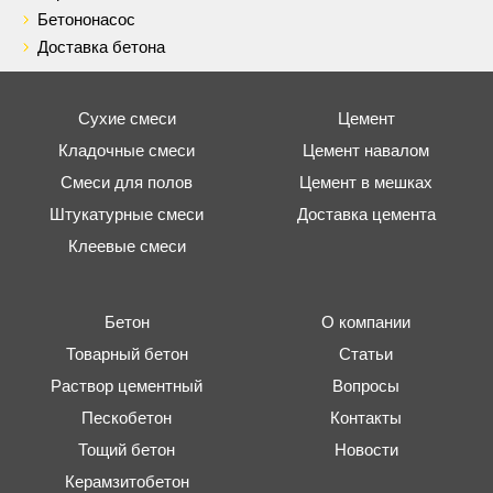
Бетононасос
Доставка бетона
Сухие смеси
Цемент
Кладочные смеси
Цемент навалом
Смеси для полов
Цемент в мешках
Штукатурные смеси
Доставка цемента
Клеевые смеси
Бетон
О компании
Товарный бетон
Статьи
Раствор цементный
Вопросы
Пескобетон
Контакты
Тощий бетон
Новости
Керамзитобетон