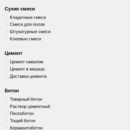
Сухие смеси
Кладочные смеси
Смеси для полов
Штукатурные смеси
Клеевые смеси
Цемент
Цемент навалом
Цемент в мешках
Доставка цемента
Бетон
Товарный бетон
Раствор цементный
Пескобетон
Тощий бетон
Керамзитобетон