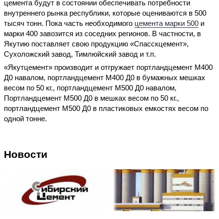
цемента будут в состоянии обеспечивать потребности
внутреннего рынка республики, которые оцениваются в 500
тысяч тонн. Пока часть необходимого
цемента марки 500
и
марки 400 завозится из соседних регионов. В частности, в
Якутию поставляет свою продукцию «Спасскцемент»,
Сухоложский завод, Тимлюйский завод и т.п.
«Якутцемент» производит и отгружает портландцемент М400
Д0 навалом, портландцемент М400 Д0 в бумажных мешках
весом по 50 кг., портландцемент М500 Д0 навалом,
Портландцемент М500 Д0 в мешках весом по 50 кг.,
портландцемент М500 Д0 в пластиковых емкостях весом по
одной тонне.
Новости