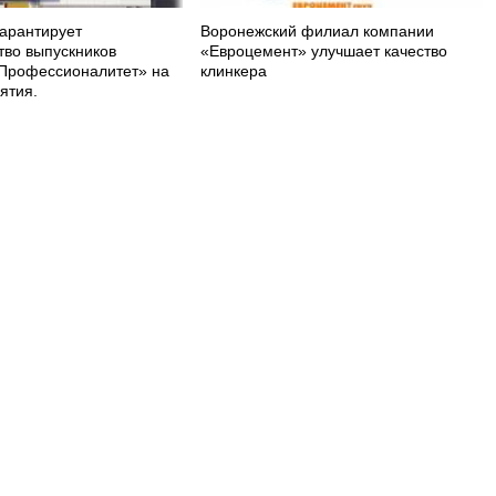
арантирует
Воронежский филиал компании
тво выпускников
«Евроцемент» улучшает качество
Профессионалитет» на
клинкера
ятия.