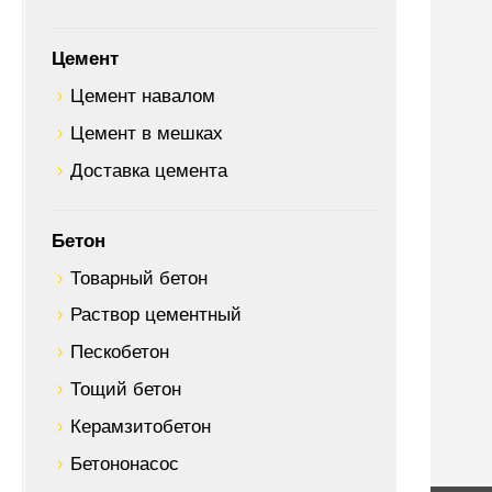
Цемент
Цемент навалом
Цемент в мешках
Доставка цемента
Бетон
Товарный бетон
Раствор цементный
Пескобетон
Тощий бетон
Керамзитобетон
Бетононасос