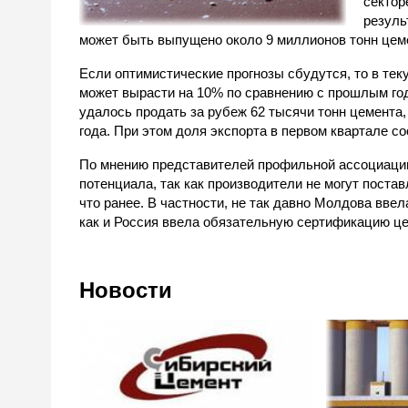
сектор
резуль
может быть выпущено около 9 миллионов тонн цеме
Если оптимистические прогнозы сбудутся, то в тек
может вырасти на 10% по сравнению с прошлым год
удалось продать за рубеж 62 тысячи тонн цемента,
года. При этом доля экспорта в первом квартале с
По мнению представителей профильной ассоциации
потенциала, так как производители не могут поста
что ранее. В частности, не так давно Молдова ввел
как и Россия ввела обязательную сертификацию це
Новости