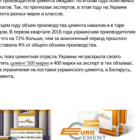
е производители цемента ожидают по итогам года позитивных
татов. Так, по прогнозам экспертов, в этом году на Украине
нта разных марок и классов.
ущем году объем производства цемента навалом и в таре
ом. В первом квартале 2016 года украинским производителям
 что на 71% больше, чем за аналогичный период прошлого
оставила 4% от общего объема производства.
, пока цементная отрасль Украины не раскрыла своего
влять
цемент 500 марки
и 400 марки на экспорт в тех объемах,
а ограничения на поставки украинского цемента, а Беларусь,
мента.