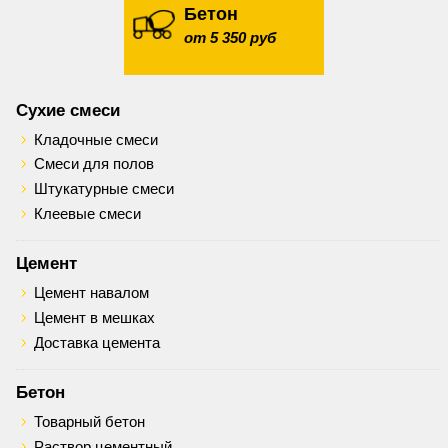
Бетон
от 5 350 руб
Сухие смеси
Кладочные смеси
Смеси для полов
Штукатурные смеси
Клеевые смеси
Цемент
Цемент навалом
Цемент в мешках
Доставка цемента
Бетон
Товарный бетон
Раствор цементный