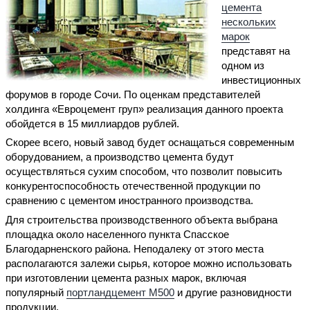
цемента
нескольких
марок
представят на
одном из
инвестиционных
форумов в городе Сочи. По оценкам представителей
холдинга «Евроцемент груп» реализация данного проекта
обойдется в 15 миллиардов рублей.
Скорее всего, новый завод будет оснащаться современным
оборудованием, а производство цемента будут
осуществляться сухим способом, что позволит повысить
конкурентоспособность отечественной продукции по
сравнению с цементом иностранного производства.
Для строительства производственного объекта выбрана
площадка около населенного пункта Спасское
Благодарненского района. Неподалеку от этого места
располагаются залежи сырья, которое можно использовать
при изготовлении цемента разных марок, включая
популярный
портландцемент М500
и другие разновидности
продукции.