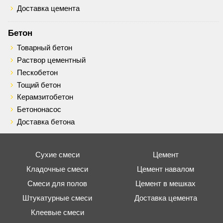
Доставка цемента
Бетон
Товарный бетон
Раствор цементный
Пескобетон
Тощий бетон
Керамзитобетон
Бетононасос
Доставка бетона
Сухие смеси
Цемент
Кладочные смеси
Цемент навалом
Смеси для полов
Цемент в мешках
Штукатурные смеси
Доставка цемента
Клеевые смеси