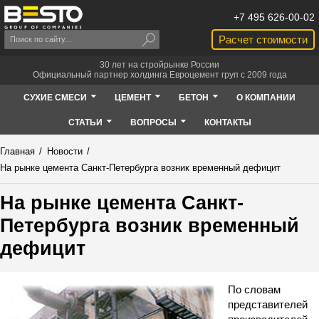
+7 495 626-00-02
Расчет стоимости
30 лет на стройрынке России
Официальный партнер холдинга Евроцемент груп с 2009 года
СУХИЕ СМЕСИ
ЦЕМЕНТ
БЕТОН
О КОМПАНИИ
СТАТЬИ
ВОПРОСЫ
КОНТАКТЫ
Главная
/
Новости
/
На рынке цемента Санкт-Петербурга возник временный дефицит
На рынке цемента Санкт-
Петербурга возник временный
дефицит
По словам
представителей