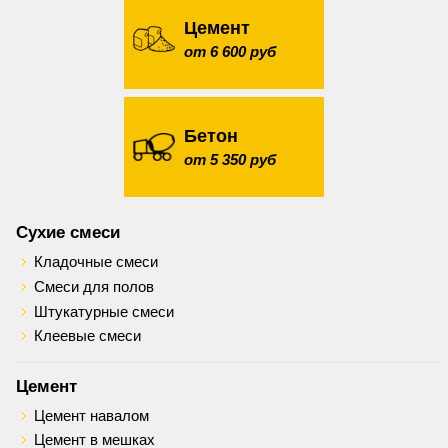
Цемент
от 6 600 руб
Бетон
от 5 350 руб
Сухие смеси
Кладочные смеси
Смеси для полов
Штукатурные смеси
Клеевые смеси
Цемент
Цемент навалом
Цемент в мешках