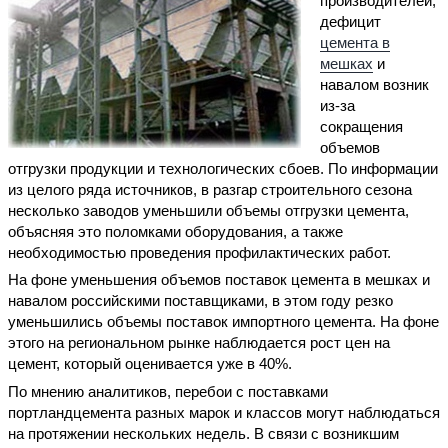
производителей,
дефицит
цемента в
мешках
и
навалом возник
из-за
сокращения
объемов
отгрузки продукции и технологических сбоев. По информации
из целого ряда источников, в разгар строительного сезона
несколько заводов уменьшили объемы отгрузки цемента,
объясняя это поломками оборудования, а также
необходимостью проведения профилактических работ.
На фоне уменьшения объемов поставок цемента в мешках и
навалом российскими поставщиками, в этом году резко
уменьшились объемы поставок импортного цемента. На фоне
этого на региональном рынке наблюдается рост цен на
цемент, который оценивается уже в 40%.
По мнению аналитиков, перебои с поставками
портландцемента разных марок и классов могут наблюдаться
на протяжении нескольких недель. В связи с возникшим