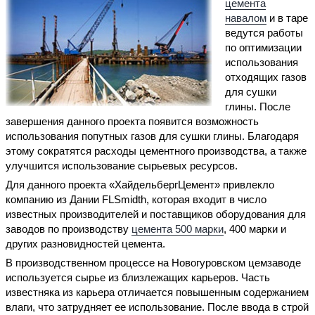
цемента
навалом
и в таре
ведутся работы
по оптимизации
использования
отходящих газов
для сушки
глины. После
завершения данного проекта появится возможность
использования попутных газов для сушки глины. Благодаря
этому сократятся расходы цементного производства, а также
улучшится использование сырьевых ресурсов.
Для данного проекта «ХайдельбергЦемент» привлекло
компанию из Дании FLSmidth, которая входит в число
известных производителей и поставщиков оборудования для
заводов по производству
цемента 500 марки
, 400 марки и
других разновидностей цемента.
В производственном процессе на Новогуровском цемзаводе
используется сырье из близлежащих карьеров. Часть
известняка из карьера отличается повышенным содержанием
влаги, что затрудняет ее использование. После ввода в строй