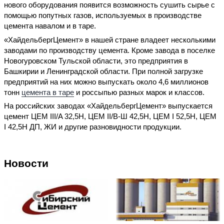
нового оборудования появится возможность сушить сырье с
помощью попутных газов, используемых в производстве
цемента навалом и в таре.
«ХайдельбергЦемент» в нашей стране владеет несколькими
заводами по производству цемента. Кроме завода в поселке
Новогуровском Тульской области, это предприятия в
Башкирии и Ленинградской области. При полной загрузке
предприятий на них можно выпускать около 4,6 миллионов
тонн
цемента в таре
и россыпью разных марок и классов.
На российских заводах «ХайдельбергЦемент» выпускается
цемент ЦЕМ III/A 32,5Н, ЦЕМ II/B-Ш 42,5Н, ЦЕМ I 52,5Н, ЦЕМ
I 42,5Н ДП, ЖИ и другие разновидности продукции.
Новости