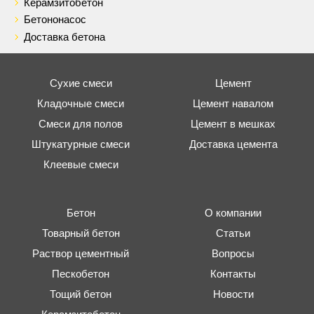
Керамзитобетон
Бетононасос
Доставка бетона
Сухие смеси
Цемент
Кладочные смеси
Цемент навалом
Смеси для полов
Цемент в мешках
Штукатурные смеси
Доставка цемента
Клеевые смеси
Бетон
О компании
Товарный бетон
Статьи
Раствор цементный
Вопросы
Пескобетон
Контакты
Тощий бетон
Новости