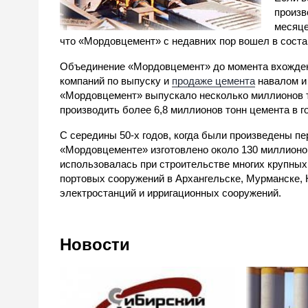
произ
месяце
что «Мордовцемент» с недавних пор вошел в соста
Объединение «Мордовцемент» до момента вхожден
компаний по выпуску и
продаже цемента
навалом и
«Мордовцемент» выпускало несколько миллионов т
производить более 6,8 миллионов тонн цемента в г
С середины 50-х годов, когда были произведены пе
«Мордовцементе» изготовлено около 130 миллионов
использовалась при строительстве многих крупных
портовых сооружений в Архангельске, Мурманске, 
электростанций и ирригационных сооружений.
Новости