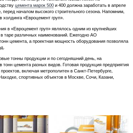
водству
цемента марок 500
и 400 должна заработать в апреле
, перед началом высокого строительного сезона. Напомним,
в холдинга «Евроцемент груп».
ия в «Евроцемент груп» являлось одним из крупнейших
 в таре различных наименований. Ежегодно АО
онн цемента, а проектная мощность оборудования позволяла
од.
рвые тонны продукции и по сегодняшний день, на
 тонн цемента разных видов. Готовая продукция предприятия
 проектов, включая метрополитен в Санкт-Петербурге,
Находке, спортивных объектов в Москве, Сочи, Казани,