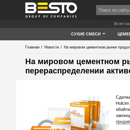
30 лет на
СУХИЕ СМЕСИ
ЦЕМЕ
Главная
/
Новости
/
На мировом цементном рынке продо
На мировом цементном р
перераспределении актив
Сделки
Holcim
обойти
законо
продав