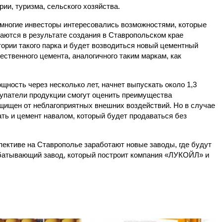
рии, туризма, сельского хозяйства.
многие инвесторы интересовались возможностями, которые
аются в результате создания в Ставропольском крае
тории такого парка и будет возводиться новый цементный
ественного цемента, аналогичного таким маркам, как
щность через несколько лет, начнет выпускать около 1,3
купатели продукции смогут оценить преимущества
ащищен от неблагоприятных внешних воздействий. Но в случае
ть и цемент навалом, который будет продаваться без
пективе на Ставрополье заработают новые заводы, где будут
батывающий завод, который построит компания «ЛУКОЙЛ» и