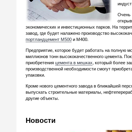
индуст
Очень 
открыв
экономических и инвестиционных парков. На терри
завод, где будет налажено производство высококач
портландцемент М500
и М400.
Предприятие, которое будет работать на полную мо
миллионов тонн высококачественного цемента. По
приобретения
цемента в мешках
, который более з
производственной необходимости смогут приобрета
упаковки.
Кроме нового цементного завода в ближайшей перс
выпускать строительные материалы, нефтеперера
другие объекты.
Новости