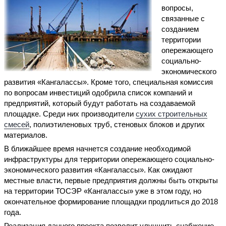
вопросы,
связанные с
созданием
территории
опережающего
социально-
экономического
развития «Кангалассы». Кроме того, специальная комиссия
по вопросам инвестиций одобрила список компаний и
предприятий, который будут работать на создаваемой
площадке. Среди них производители
сухих строительных
смесей
, полиэтиленовых труб, стеновых блоков и других
материалов.
В ближайшее время начнется создание необходимой
инфраструктуры для территории опережающего социально-
экономического развития «Кангалассы». Как ожидают
местные власти, первые предприятия должны быть открыты
на территории ТОСЭР «Кангалассы» уже в этом году, но
окончательное формирование площадки продлиться до 2018
года.
Реализация данного проекта позволит улучшить снабжение