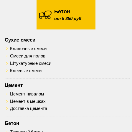
Бетон
от 5 350 руб
Сухие смеси
Кладочные смеси
Смеси для полов
Штукатурные смеси
Клеевые смеси
Цемент
Цемент навалом
Цемент в мешках
Доставка цемента
Бетон
Товарный бетон