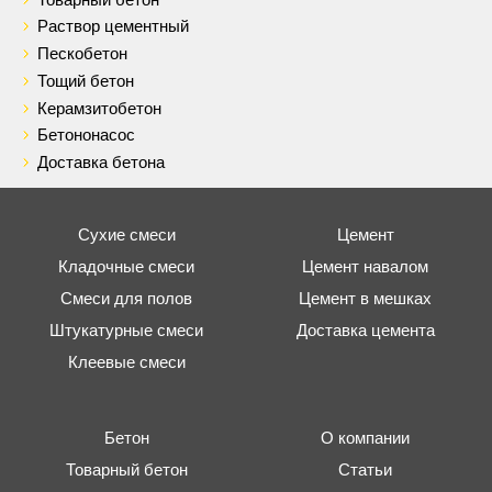
Раствор цементный
Пескобетон
Тощий бетон
Керамзитобетон
Бетононасос
Доставка бетона
Сухие смеси
Цемент
Кладочные смеси
Цемент навалом
Смеси для полов
Цемент в мешках
Штукатурные смеси
Доставка цемента
Клеевые смеси
Бетон
О компании
Товарный бетон
Статьи