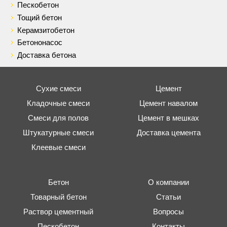
Пескобетон
Тощий бетон
Керамзитобетон
Бетононасос
Доставка бетона
Сухие смеси
Цемент
Кладочные смеси
Цемент навалом
Смеси для полов
Цемент в мешках
Штукатурные смеси
Доставка цемента
Клеевые смеси
Бетон
О компании
Товарный бетон
Статьи
Раствор цементный
Вопросы
Пескобетон
Контакты