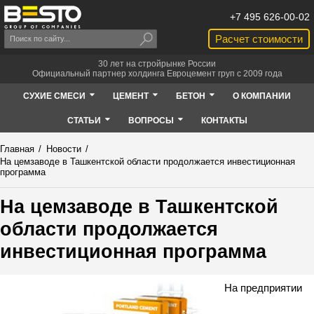
+7 495 626-00-02
Расчет стоимости
30 лет на стройрынке России
Официальный партнер холдинга Евроцемент груп с 2009 года
СУХИЕ СМЕСИ
ЦЕМЕНТ
БЕТОН
О КОМПАНИИ
СТАТЬИ
ВОПРОСЫ
КОНТАКТЫ
Главная
/
Новости
/
На цемзаводе в Ташкентской области продолжается инвестиционная
программа
На цемзаводе в Ташкентской
области продолжается
инвестиционная программа
На предприятии