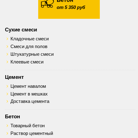
Бетон
от 5 350 руб
Сухие смеси
Кладочные смеси
Смеси для полов
Штукатурные смеси
Клеевые смеси
Цемент
Цемент навалом
Цемент в мешках
Доставка цемента
Бетон
Товарный бетон
Раствор цементный