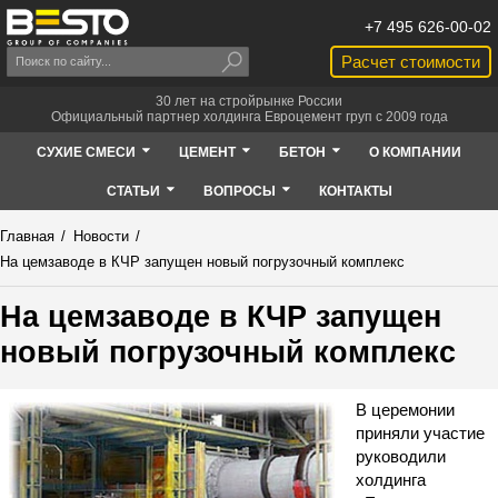
+7 495 626-00-02
Расчет стоимости
30 лет на стройрынке России
Официальный партнер холдинга Евроцемент груп с 2009 года
СУХИЕ СМЕСИ
ЦЕМЕНТ
БЕТОН
О КОМПАНИИ
СТАТЬИ
ВОПРОСЫ
КОНТАКТЫ
Главная
/
Новости
/
На цемзаводе в КЧР запущен новый погрузочный комплекс
На цемзаводе в КЧР запущен
новый погрузочный комплекс
В церемонии
приняли участие
руководили
холдинга