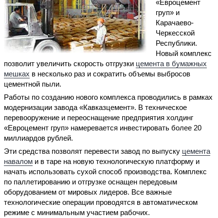
«Евроцемент
груп» и
Карачаево-
Черкесской
Республики.
Новый комплекс
позволит увеличить скорость отгрузки
цемента в бумажных
мешках
в несколько раз и сократить объемы выбросов
цементной пыли.
Работы по созданию нового комплекса проводились в рамках
модернизации завода «Кавказцемент». В техническое
перевооружение и переоснащение предприятия холдинг
«Евроцемент груп» намеревается инвестировать более 20
миллиардов рублей.
Эти средства позволят перевести завод по выпуску
цемента
навалом
и в таре на новую технологическую платформу и
начать использовать сухой способ производства. Комплекс
по паллетированию и отгрузке оснащен передовым
оборудованием от мировых лидеров. Все важные
технологические операции проводятся в автоматическом
режиме с минимальным участием рабочих.