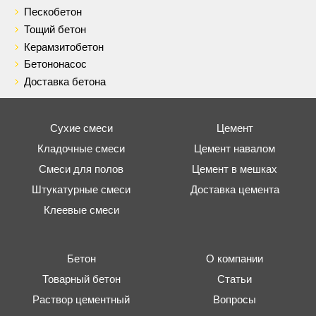
Пескобетон
Тощий бетон
Керамзитобетон
Бетононасос
Доставка бетона
Сухие смеси
Цемент
Кладочные смеси
Цемент навалом
Смеси для полов
Цемент в мешках
Штукатурные смеси
Доставка цемента
Клеевые смеси
Бетон
О компании
Товарный бетон
Статьи
Раствор цементный
Вопросы