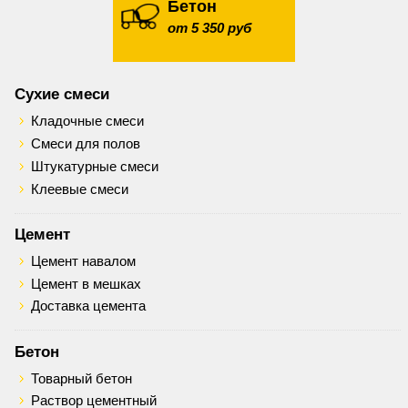
Бетон
от 5 350 руб
Сухие смеси
Кладочные смеси
Смеси для полов
Штукатурные смеси
Клеевые смеси
Цемент
Цемент навалом
Цемент в мешках
Доставка цемента
Бетон
Товарный бетон
Раствор цементный