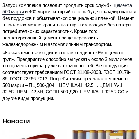
Запуск комплекса позволит продлить срок службы
цемента
500 марки
и 400 марки, который теперь будет складироваться
без поддонов и обматываться специальной пленкой. Цемент
в паллетах можно хранить на открытом воздухе без потери
потребительских характеристик. Кроме того,
паллетированный цемент проще перевозить
железнодорожным и автомобильным транспортом.
«Кавказцемент» входит в состав холдинга «Евроцемент
груп». Предприятие способно выпускать около 3 миллионов
тон цемента при загрузке всех мощностей. Вся продукция
соответствует требованиям ГОСТ 31108-2003, ГОСТ 10178-
85, ГОСТ 22266-2013. Потребителям предлагается цемент
500 марки – ПЦ 500-Д0-Н, ЦЕМ II/А-Ш 42,5Н, ЦЕМ II/А-Ш
32,5Б, ЦЕМ I 42,5Н, ССПЦ 500-Д20, ЦЕМ II/А-Ш32,5Б СС и
другие виды продукции.
Новости