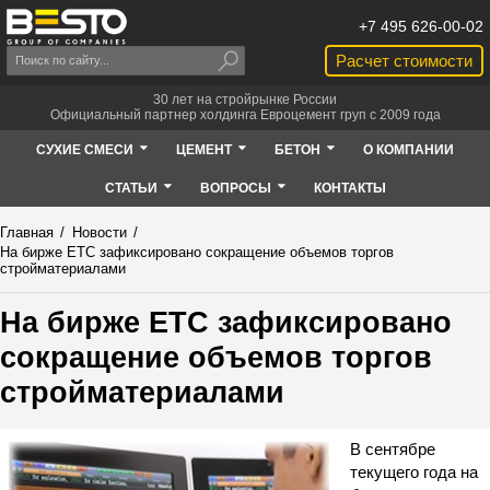
+7 495 626-00-02
Расчет стоимости
30 лет на стройрынке России
Официальный партнер холдинга Евроцемент груп с 2009 года
СУХИЕ СМЕСИ
ЦЕМЕНТ
БЕТОН
О КОМПАНИИ
СТАТЬИ
ВОПРОСЫ
КОНТАКТЫ
Главная
/
Новости
/
На бирже ЕТС зафиксировано сокращение объемов торгов
стройматериалами
На бирже ЕТС зафиксировано
сокращение объемов торгов
стройматериалами
В сентябре
текущего года на