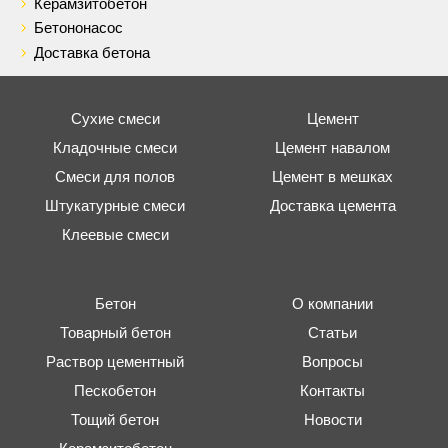
Керамзитобетон
Бетононасос
Доставка бетона
Сухие смеси
Цемент
Кладочные смеси
Цемент навалом
Смеси для полов
Цемент в мешках
Штукатурные смеси
Доставка цемента
Клеевые смеси
Бетон
О компании
Товарный бетон
Статьи
Раствор цементный
Вопросы
Пескобетон
Контакты
Тощий бетон
Новости