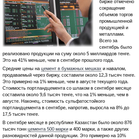
бирже отмечено
сокращение
объемов торгов
промышленной
продукцией и
металлами.
Всего за
сентябрь было
реализовано продукции на суму около 5 миллиардов тенге.
Это на 41% меньше, чем в сентябре прошлого года.
Средние цены на
цемент в бумажных мешках
и навалом,
продаваемый через биржу, составили около 12,3 тысяч тенге.
Это примерно на 1% меньше, чем в августе текущего года.
Стоимость портландцемента со шлаком в сентябре месяце
составила около 9,6 тысяч тенге, что на 1% меньше, чем в
августе. Наконец, стоимость сульфатостойкого
портландцемента в сентябре, напротив, выросла на 8% до
17,5 тысяч тенге.
В сентябре месяце в республике Казахстан было около 876
тысяч тонн
цемента 500 марки
и 400 марки, а также других
разновидностей данной продукции. Это примерно на 10%