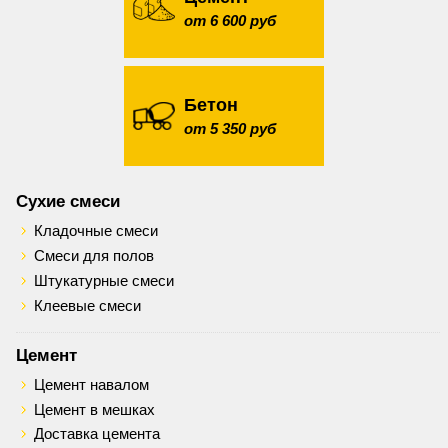
от 6 600 руб
Бетон
от 5 350 руб
Сухие смеси
Кладочные смеси
Смеси для полов
Штукатурные смеси
Клеевые смеси
Цемент
Цемент навалом
Цемент в мешках
Доставка цемента