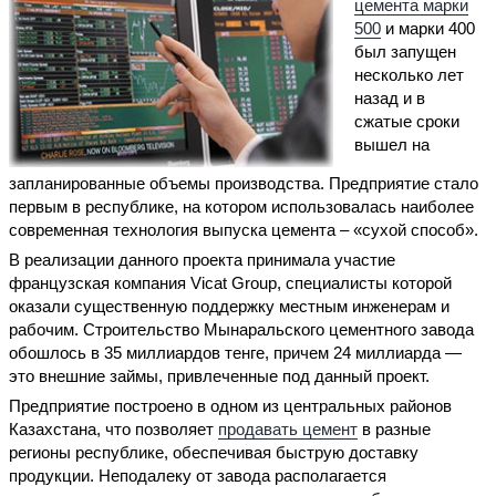
цемента марки
500
и марки 400
был запущен
несколько лет
назад и в
сжатые сроки
вышел на
запланированные объемы производства. Предприятие стало
первым в республике, на котором использовалась наиболее
современная технология выпуска цемента – «сухой способ».
В реализации данного проекта принимала участие
французская компания Vicat Group, специалисты которой
оказали существенную поддержку местным инженерам и
рабочим. Строительство Мынаральского цементного завода
обошлось в 35 миллиардов тенге, причем 24 миллиарда —
это внешние займы, привлеченные под данный проект.
Предприятие построено в одном из центральных районов
Казахстана, что позволяет
продавать цемент
в разные
регионы республике, обеспечивая быструю доставку
продукции. Неподалеку от завода располагается