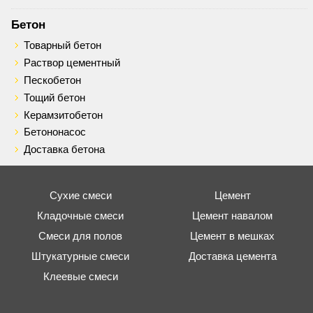
Бетон
Товарный бетон
Раствор цементный
Пескобетон
Тощий бетон
Керамзитобетон
Бетононасос
Доставка бетона
Сухие смеси
Цемент
Кладочные смеси
Цемент навалом
Смеси для полов
Цемент в мешках
Штукатурные смеси
Доставка цемента
Клеевые смеси