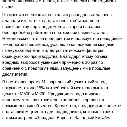
железнодорожная станция, а также залежи необходимого
сырья.
По мнению специалистов, только разведанных запасов
сланца и известняка достаточно, чтобы завод по
производству портландцемента в таре и навалом
бесперебойно работал на протяжении свыше ста лет.
Немаловажно, что на предприятии используются передовые
технологии очистки воздуха, включая новейшие мощные
пылеулавливатели и электростатические фильтры
французского производства. Благодаря этому объем
вредных выбросов уменьшен примерно в 10 раз по
сравнению с предприятиями, запущенными в прошлые
десятилетия.
В настоящее время Мынаральский цементный завод
покрывает около 15% потребностей местного рынка в
цементе М500
и М400. Продукция завода широко
используется при строительстве жилья, торговых и
промышленных объектов. Кроме того, предприятие является
поставщиком цемента для подрядчиков, которые строят
автомагистраль «Западная Европа - Западный Китай».