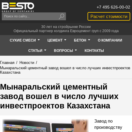
+7 495 626-00-02
Расчет стоимости
30 лет на стройрынке России
Официальный партнер холдинга Евроцемент груп с 2009 года
СУХИЕ СМЕСИ
ЦЕМЕНТ
БЕТОН
О КОМПАНИИ
СТАТЬИ
ВОПРОСЫ
КОНТАКТЫ
Главная
/
Новости
/
Мынаральский цементный завод вошел в число лучших инвестпроектов
Казахстана
Мынаральский цементный
завод вошел в число лучших
инвестпроектов Казахстана
Завод по
производству