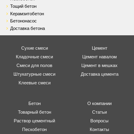
Тощий бетон
Керамзитобетон
Бетононасос
Доставка бетона
Сухие смеси
Цемент
Кладочные смеси
Цемент навалом
Смеси для полов
Цемент в мешках
Штукатурные смеси
Доставка цемента
Клеевые смеси
Бетон
О компании
Товарный бетон
Статьи
Раствор цементный
Вопросы
Пескобетон
Контакты