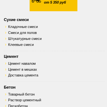
от 5 350 руб
Сухие смеси
Кладочные смеси
Смеси для полов
Штукатурные смеси
Клеевые смеси
Цемент
Цемент навалом
Цемент в мешках
Доставка цемента
Бетон
Товарный бетон
Раствор цементный
Пескобетон