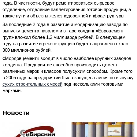
года. В частности, будут ремонтироваться сырьевое
отделение, отделение паллетирования готовой продукции, а
также пути и объекты железнодорожной инфраструктуры.
За последние 2 года в развитие и модернизацию завода по
выпуску цемента навалом и в таре холдинг «Евроцемент
груп» вложил более 1,2 миллиарда рублей. В следующем
году на развитие и реконструкцию будет направлено около
300 миллионов рублей.
«Мордовцемент» входит в число наиболее крупных заводов
холдинга. Предприятие способно производить цемент
различных марок и классов полусухим способом. Кроме того,
в 2005 году на предприятии была запущена линия по выпуску
сухих строительных смесей
под несколькими торговыми
марками.
Новости