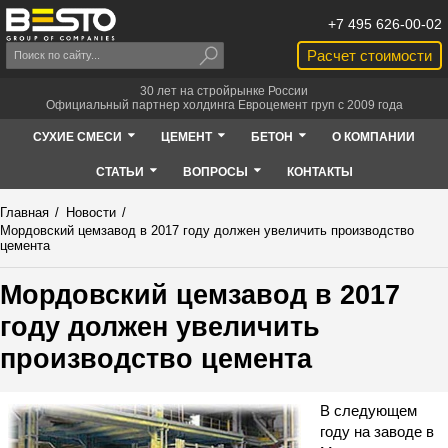
+7 495 626-00-02
Расчет стоимости
30 лет на стройрынке России
Официальный партнер холдинга Евроцемент груп с 2009 года
СУХИЕ СМЕСИ
ЦЕМЕНТ
БЕТОН
О КОМПАНИИ
СТАТЬИ
ВОПРОСЫ
КОНТАКТЫ
Главная
/
Новости
/
Мордовский цемзавод в 2017 году должен увеличить производство
цемента
Мордовский цемзавод в 2017
году должен увеличить
производство цемента
В следующем
году на заводе в