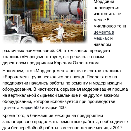
Мордовии
планируется
изготовить не
менее 5
миллионов тонн
цемента в
мешках
и
навалом
различных наименований. Об этом заявил президент
холдинга «Евроцемент груп», встречаясь с новым
директором предприятия Карелом Оклештеком.
Напомним, что «Мордовцемент» вошел в состав холдинга
«Евроцемент груп» несколько лет назад. После этого на
предприятии начались работы по ремонту и модернизации
оборудования. В частности, серьезная модернизация прошла
на вертикальной сырьевой мельнице и на другом важном
оборудовании, которое используется при производстве
цемента марки 500
и марки 400.
Кроме того, в ближайшие месяцы на предприятии
запланировано продолжать ремонтные работы, необходимые
для бесперебойной работы в весенне-летние месяцы 2017