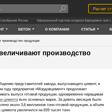
Расчет с
 стройрынке России
Официальный партнер холдинга Евроцемент груп с 
НТ
БЕТОН
О КОМПАНИИ
СТАТЬИ
 производство продукции
увеличивают производство
бщению представителей завода, выпускающего цемент, в
м году предприятие «Мордовцемент» продолжает
ивать выпуск готовой продукции, одновременно наращивая
и цемента
всех основных марок. За девять месяцев было
влено около 3,6 миллионов тонн готовой продукции, а объем
 цемента увеличился на 839 тысяч тонн.