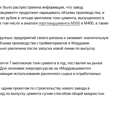
х было распространена информация, что завод
вцемент» продолжил наращивать объемы производства, и
ил рубеж в четыре миллиона тонн цемента, выпущенного в
в том числе и аналоги
портландцемента М500
и М400, а также
упных предприятий своего региона и занимает значительную
объема производства стройматериалов в Мордовии.
ьно увеличена после запуска новой линии по выпуску
чти 7 миллионов тонн цемента в год, поставляя на рынок
 Для экономии энергоресурсов на «Мордовцементе»
вающая использование различного сырья и отработанных
одним проектом по строительству нового завода в
авод по выпуску цемента сухим способом общей мощностью