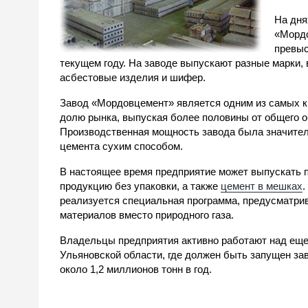
На дня
«Мордо
превыс
текущем году. На заводе выпускают разные марки, 
асбестовые изделия и шифер.
Завод «Мордовцемент» является одним из самых кр
долю рынка, выпуская более половины от общего 
Производственная мощность завода была значител
цемента сухим способом.
В настоящее время предприятие может выпускать по
продукцию без упаковки, а также
цемент в мешках
.
реализуется специальная программа, предусматри
материалов вместо природного газа.
Владельцы предприятия активно работают над еще 
Ульяновской области, где должен быть запущен з
около 1,2 миллионов тонн в год.