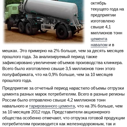
октябрь
текущего года на
предприятии
изготовлено
свыше 4,1
миллионов тонн
цемента
навалом
и в
мешках. Это примерно на 2% больше, чем за десять месяцев
прошлого года. За анализируемый период также
зафиксировано увеличение объемов производства клинкера.
Всего было изготовлено свыше 3,5 миллионов тонн этого
полуфабриката, что на 0,9% больше, чем за 10 месяцев
прошлого года.
Предприятие за отчетный период нарастило объемы отгрузки
цемента разных марок потребителям. Всего в разные регионы
России было отправлено свыше 4,2 миллионов тонн
навального и
тарированного цемента
, что на 3% больше, чем
за 10 месяцев 2012 года. Представители акционерного
общества особенно отмечают, что отгрузка готовой продукции
потребителям производится как железнодорожным, так и