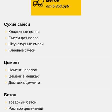
Бетон
от 5 350 руб
Сухие смеси
Кладочные смеси
Смеси для полов
Штукатурные смеси
Клеевые смеси
Цемент
Цемент навалом
Цемент в мешках
Доставка цемента
Бетон
Товарный бетон
Раствор цементный