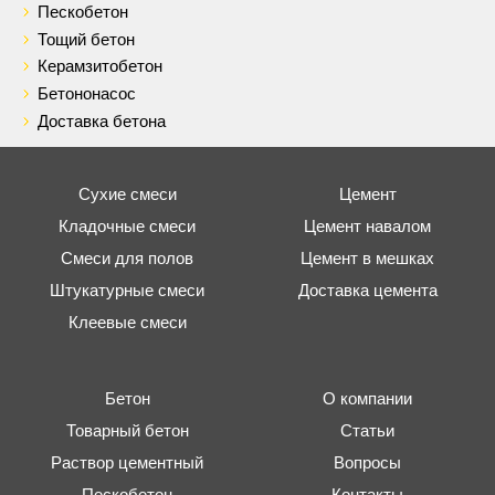
Пескобетон
Тощий бетон
Керамзитобетон
Бетононасос
Доставка бетона
Сухие смеси
Цемент
Кладочные смеси
Цемент навалом
Смеси для полов
Цемент в мешках
Штукатурные смеси
Доставка цемента
Клеевые смеси
Бетон
О компании
Товарный бетон
Статьи
Раствор цементный
Вопросы
Пескобетон
Контакты