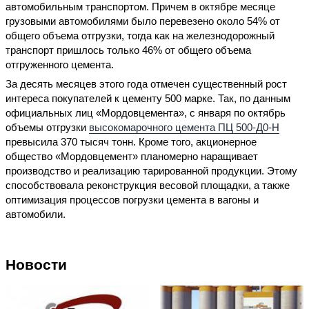
автомобильным транспортом. Причем в октябре месяце
грузовыми автомобилями было перевезено около 54% от
общего объема отгрузки, тогда как на железнодорожный
транспорт пришлось только 46% от общего объема
отгруженного цемента.
За десять месяцев этого года отмечен существенный рост
интереса покупателей к цементу 500 марке. Так, по данным
официальных лиц «Мордовцемента», с января по октябрь
объемы отгрузки
высокомарочного цемента ПЦ 500-Д0-Н
превысила 370 тысяч тонн. Кроме того, акционерное
общество «Мордовцемент» планомерно наращивает
производство и реализацию тарированной продукции. Этому
способствовала реконструкция весовой площадки, а также
оптимизация процессов погрузки цемента в вагоны и
автомобили.
Новости