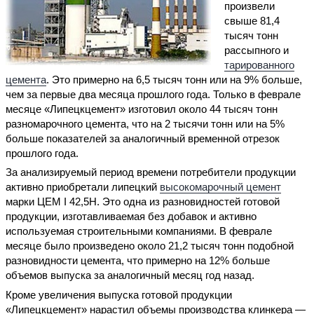
произвели
свыше 81,4
тысяч тонн
рассыпного и
тарированного
цемента
. Это примерно на 6,5 тысяч тонн или на 9% больше,
чем за первые два месяца прошлого года. Только в феврале
месяце «Липецкцемент» изготовил около 44 тысяч тонн
разномарочного цемента, что на 2 тысячи тонн или на 5%
больше показателей за аналогичный временной отрезок
прошлого года.
За анализируемый период времени потребители продукции
активно приобретали липецкий
высокомарочный цемент
марки ЦЕМ I 42,5H. Это одна из разновидностей готовой
продукции, изготавливаемая без добавок и активно
используемая строительными компаниями. В феврале
месяце было произведено около 21,2 тысяч тонн подобной
разновидности цемента, что примерно на 12% больше
объемов выпуска за аналогичный месяц год назад.
Кроме увеличения выпуска готовой продукции
«Липецкцемент» нарастил объемы производства клинкера —