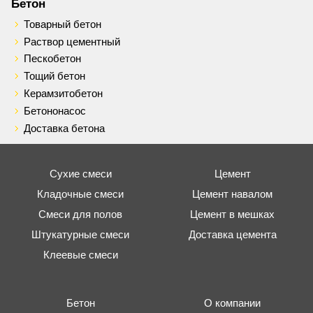
Бетон
Товарный бетон
Раствор цементный
Пескобетон
Тощий бетон
Керамзитобетон
Бетононасос
Доставка бетона
Сухие смеси
Цемент
Кладочные смеси
Цемент навалом
Смеси для полов
Цемент в мешках
Штукатурные смеси
Доставка цемента
Клеевые смеси
Бетон
О компании