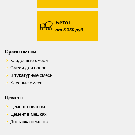
Бетон
от 5 350 руб
Сухие смеси
Кладочные смеси
Смеси для полов
Штукатурные смеси
Клеевые смеси
Цемент
Цемент навалом
Цемент в мешках
Доставка цемента