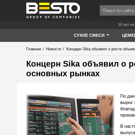
30 лет на
СУХИЕ СМЕСИ
ЦЕМЕ
Главная
/
Новости
/
Концерн Sika объявил о росте объем
Концерн Sika объявил о 
основных рынках
По дан
вырос 
благод
произв
В наст
выпус