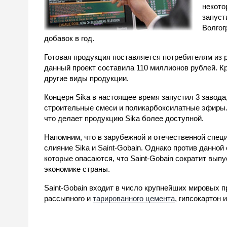
некото
запуст
Волгог
добавок в год.
Готовая продукция поставляется потребителям из 
данный проект составила 110 миллионов рублей. Кр
другие виды продукции.
Концерн Sika в настоящее время запустил 3 завода
строительные смеси и поликарбоксилатные эфиры.
что делает продукцию Sika более доступной.
Напомним, что в зарубежной и отечественной спец
слияние Sika и Saint-Gobain. Однако против данно
которые опасаются, что Saint-Gobain сократит вып
экономике страны.
Saint-Gobain входит в число крупнейших мировых 
рассыпного и
тарированного цемента
, гипсокартон 