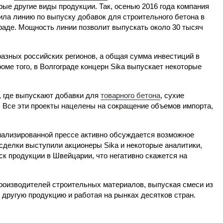
рые другие виды продукции. Так, осенью 2016 года компания
ила линию по выпуску добавок для строительного бетона в
раде. Мощность линии позволит выпускать около 30 тысяч
разных российских регионов, а общая сумма инвестиций в
оме того, в Волгограде концерн Sika выпускает некоторые
, где выпускают добавки для
товарного бетона
, сухие
 Все эти проекты нацелены на сокращение объемов импорта,
иализированной прессе активно обсуждается возможное
й сделки выступили акционеры Sika и некоторые аналитики,
уск продукции в Швейцарии, что негативно скажется на
производителей строительных материалов, выпуская смеси из
и другую продукцию и работая на рынках десятков стран.