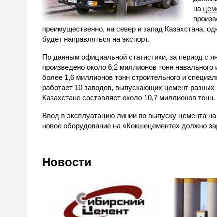
на
цем
произв
преимущественно, на север и запад Казахстана, од
будет направляться на экспорт.
По данным официальной статистики, за период с ян
произведено около 6,2 миллионов тонн навального
более 1,6 миллионов тонн строительного и специал
работает 10 заводов, выпускающих цемент разных 
Казахстане составляет около 10,7 миллионов тонн.
Ввод в эксплуатацию линии по выпуску цемента на 
новое оборудование на «Кокшецементе» должно зар
Новости