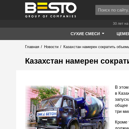
30 лет на
СУХИЕ СМЕСИ
ЦЕМЕ
Главная
/
Новости
/
Казахстан намерен сократить объем
Казахстан намерен сокра
В этом
в Каза
запуск
общее
три ми
Кроме 
должны