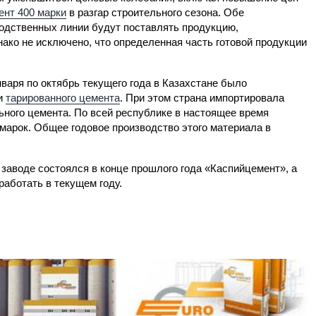
ент 400 марки
в разгар строительного сезона. Обе
одственных линии будут поставлять продукцию,
нако не исключено, что определенная часть готовой продукции
варя по октябрь текущего года в Казахстане было
 и
тарированного цемента
. При этом страна импортировала
ьного цемента. По всей республике в настоящее время
марок. Общее годовое производство этого материала в
заводе состоялся в конце прошлого года «Каспийцемент», а
аботать в текущем году.