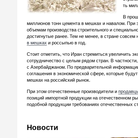
ть мил
В прош
миллионов тонн цемента в мешках и навалом. При 
объемам производства строительного и специально
достигнутые ранее. Тем не менее, в стране совсе
в мешках
и россыпью в год.
Стоит отметить, что Иран стремиться увеличить эк
сотрудничество с целым рядом стран. В частности
с Азербайджаном. По предварительной информации,
соглашения в экономической сфере, которые будут
мешках на российский рынок.
При этом отечественные производители и
продавцы
позиций импортной продукции на отечественном ры
подобной продукции требованиях отечественных с
Новости