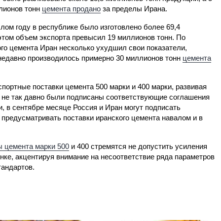
лионов тонн
цемента продано
за пределы Ирана.
лом году в республике было изготовлено более 69,4
этом объем экспорта превысил 19 миллионов тонн. По
го цемента Иран несколько ухудшил свои показатели,
м недавно производилось примерно 30 миллионов тонн
цемента
спортные поставки цемента 500 марки и 400 марки, развивая
, не так давно были подписаны соответствующие соглашения
 в сентябре месяце Россия и Иран могут подписать
 предусматривать поставки иранского цемента навалом и в
 цемента марки 500
и 400 стремятся не допустить усиления
нке, акцентируя внимание на несоответствие ряда параметров
тандартов.