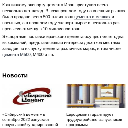
К активному экспорту цемента Иран приступил всего
несколько лет назад. В позапрошлом году на внешних рынках
было продано всего 500 тысяч тонн
цемента в мешках
и
насыпью, а в прошлом году экспорт вырос в несколько раз,
превысив отметку в 10 миллионов тонн.
Экспортные поставки иранского цемента осуществляет одна
из компаний, представляющая интересы десятков местных
заводов по выпуску цемента различных марок, в том числе
цемента М500
, М400 и т.п.
Новости
«Сибирский цемент» в
Евроцемент гарантирует
сентябре 2022 запускает
трудоустройство выпускников
новую линейку тарированной
программы