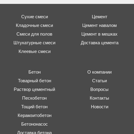
Сухие смеси
Цемент
Кладочные смеси
Цемент навалом
Смеси для полов
Цемент в мешках
Штукатурные смеси
Доставка цемента
Клеевые смеси
Бетон
О компании
Товарный бетон
Статьи
Раствор цементный
Вопросы
Пескобетон
Контакты
Тощий бетон
Новости
Керамзитобетон
Бетононасос
Доставка бетона