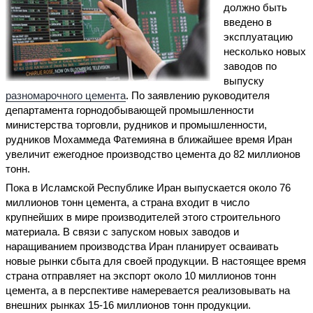
должно быть
введено в
эксплуатацию
несколько новых
заводов по
выпуску
разномарочного цемента
. По заявлению руководителя
департамента горнодобывающей промышленности
министерства торговли, рудников и промышленности,
рудников Мохаммеда Фатемияна в ближайшее время Иран
увеличит ежегодное производство цемента до 82 миллионов
тонн.
Пока в Исламской Республике Иран выпускается около 76
миллионов тонн цемента, а страна входит в число
крупнейших в мире производителей этого строительного
материала. В связи с запуском новых заводов и
наращиванием производства Иран планирует осваивать
новые рынки сбыта для своей продукции. В настоящее время
страна отправляет на экспорт около 10 миллионов тонн
цемента, а в перспективе намеревается реализовывать на
внешних рынках 15-16 миллионов тонн продукции.