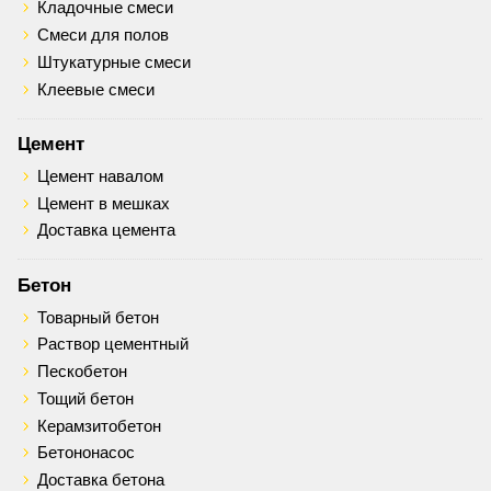
Кладочные смеси
Смеси для полов
Штукатурные смеси
Клеевые смеси
Цемент
Цемент навалом
Цемент в мешках
Доставка цемента
Бетон
Товарный бетон
Раствор цементный
Пескобетон
Тощий бетон
Керамзитобетон
Бетононасос
Доставка бетона