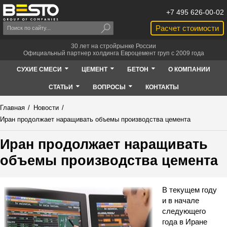
+7 495 626-00-02
Расчет стоимости
30 лет на стройрынке России
Официальный партнер холдинга Евроцемент груп с 2009 года
СУХИЕ СМЕСИ
ЦЕМЕНТ
БЕТОН
О КОМПАНИИ
СТАТЬИ
ВОПРОСЫ
КОНТАКТЫ
Главная
/
Новости
/
Иран продолжает наращивать объемы производства цемента
Иран продолжает наращивать
объемы производства цемента
В текущем году
и в начале
следующего
года в Иране