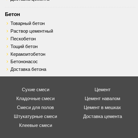
Бетон
Товарный бетон
Раствор цементный
Пескобетон
Тощий бетон
Керамзитобетон
Бетононасос
Доставка бетона
Сухие смеси
Цемент
Кладочные смеси
Цемент навалом
Смеси для полов
Цемент в мешках
Штукатурные смеси
Доставка цемента
Клеевые смеси