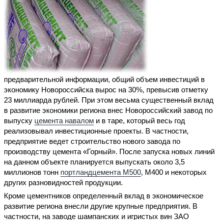
предварительной информации, общий объем инвестиций в
экономику Новороссийска вырос на 30%, превысив отметку
23 миллиарда рублей. При этом весьма существенный вклад
в развитие экономики региона внес Новороссийский завод по
выпуску
цемента навалом
и в таре, который весь год
реализовывал инвестиционные проекты. В частности,
предприятие ведет строительство нового завода по
производству цемента «Горный». После запуска новых линий
на данном объекте планируется выпускать около 3,5
миллионов тонн
портландцемента М500
, М400 и некоторых
других разновидностей продукции.
Кроме цементников определенный вклад в экономическое
развитие региона внесли другие крупные предприятия. В
частности, на заводе шампанских и игристых вин ЗАО