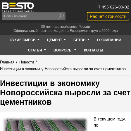
+7 495 626-00-02
Расчет стоимости
30 лет на стройрынке России
Официальный партнер холдинга Евроцемент груп с 2009 года
СУХИЕ СМЕСИ
ЦЕМЕНТ
БЕТОН
О КОМПАНИИ
СТАТЬИ
ВОПРОСЫ
КОНТАКТЫ
Главная
/
Новости
/
Инвестиции в экономику Новороссийска выросли за счет цементников
Инвестиции в экономику
Новороссийска выросли за счет
цементников
В текущем году,
по