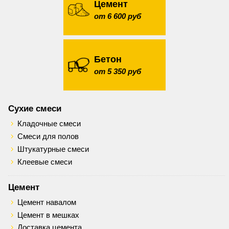
Цемент
от 6 600 руб
Бетон
от 5 350 руб
Сухие смеси
Кладочные смеси
Смеси для полов
Штукатурные смеси
Клеевые смеси
Цемент
Цемент навалом
Цемент в мешках
Доставка цемента