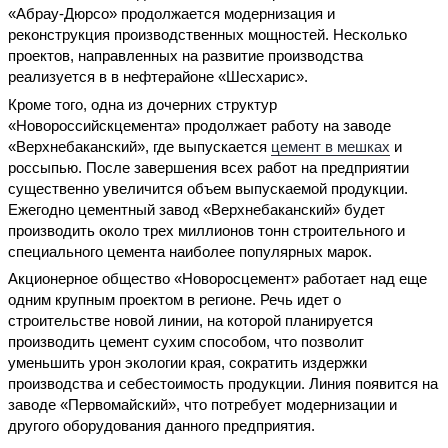
«Абрау-Дюрсо» продолжается модернизация и
реконструкция производственных мощностей. Несколько
проектов, направленных на развитие производства
реализуется в в нефтерайоне «Шесхарис».
Кроме того, одна из дочерних структур
«Новороссийскцемента» продолжает работу на заводе
«Верхнебаканский», где выпускается
цемент в мешках
и
россыпью. После завершения всех работ на предприятии
существенно увеличится объем выпускаемой продукции.
Ежегодно цементный завод «Верхнебаканский» будет
производить около трех миллионов тонн строительного и
специального цемента наиболее популярных марок.
Акционерное общество «Новоросцемент» работает над еще
одним крупным проектом в регионе. Речь идет о
строительстве новой линии, на которой планируется
производить цемент сухим способом, что позволит
уменьшить урон экологии края, сократить издержки
производства и себестоимость продукции. Линия появится на
заводе «Первомайский», что потребует модернизации и
другого оборудования данного предприятия.