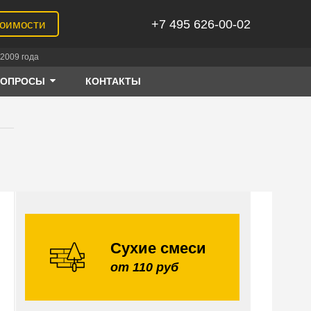
+7 495 626-00-02
тоимости
2009 года
ВОПРОСЫ
КОНТАКТЫ
й
Сухие смеси
от 110 руб