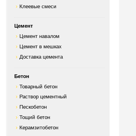
Клеевые смеси
Цемент
Цемент навалом
Цемент в мешках
Доставка цемента
Бетон
Товарный бетон
Раствор цементный
Пескобетон
Тощий бетон
Керамзитобетон