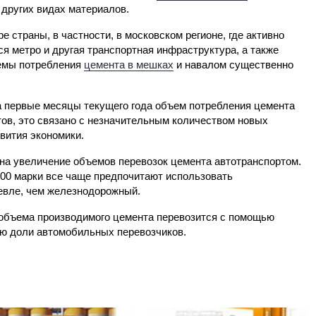
 других видах материалов.
ре страны, в частности, в московском регионе, где активно
ся метро и другая транспортная инфраструктура, а также
ъемы потребления
цемента в мешках
и навалом существенно
за первые месяцы текущего года объем потребления цемента
ов, это связано с незначительным количеством новых
вития экономики.
на увеличение объемов перевозок цемента автотранспортом.
00 марки все чаще предпочитают использовать
евле, чем железнодорожный.
 объема производимого цемента перевозится с помощью
ию доли автомобильных перевозчиков.