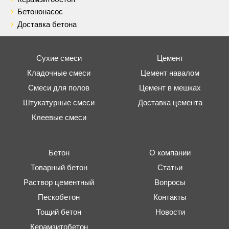
Бетононасос
Доставка бетона
Сухие смеси
Цемент
Кладочные смеси
Цемент навалом
Смеси для полов
Цемент в мешках
Штукатурные смеси
Доставка цемента
Клеевые смеси
Бетон
О компании
Товарный бетон
Статьи
Раствор цементный
Вопросы
Пескобетон
Контакты
Тощий бетон
Новости
Керамзитобетон