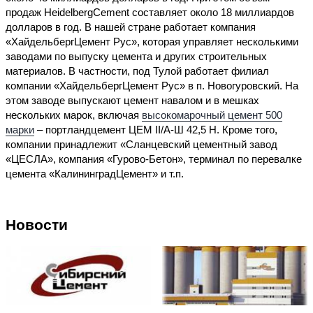
продаж HeidelbergCement составляет около 18 миллиардов
долларов в год. В нашей стране работает компания
«ХайдельбергЦемент Рус», которая управляет несколькими
заводами по выпуску цемента и других строительных
материалов. В частности, под Тулой работает филиал
компании «ХайдельбергЦемент Рус» в п. Новогуровский. На
этом заводе выпускают цемент навалом и в мешках
нескольких марок, включая
высокомарочный цемент 500
марки
– портландцемент ЦЕМ II/А-Ш 42,5 Н. Кроме того,
компании принадлежит «Сланцевский цементный завод
«ЦЕСЛА», компания «Гурово-Бетон», терминал по перевалке
цемента «КалининградЦемент» и т.п.
Новости