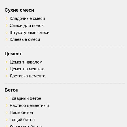
Сухие смеси
Кладочные смеси
Смеси для полов
Штукатурные смеси
Клеевые смеси
Цемент
Цемент навалом
Цемент в мешках
Доставка цемента
Бетон
Товарный бетон
Раствор цементный
Пескобетон
Тощий бетон
Керамзитобетон