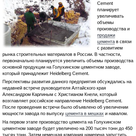
Cement
планирует
увеличивать
объемы
производства и
продажи
цемента
в связи
с развитием
рынка строительных материалов в России. В частности,
первоначально планируется увеличить объемы производства
основной продукции на Голухинском цементном заводе,
который принадлежит Heidelberg Cement.
Перспективы развития данного предприятия обсуждались на
недавней встрече руководителя Алтайского края
Александром Карлиным с Христианом Кнели, который
возглавляет российское направление Heidelberg Cement.
После проведения встречи было объявлено об увеличении
мощности завода по выпуску
цемента в мешках
и навалом.
На первом этапе производство цемента на Голухинском
цементном заводе будет увеличено на 200 тысяч тонн до 450
тысяч тонн. Затем немецкая компания намерена запустить