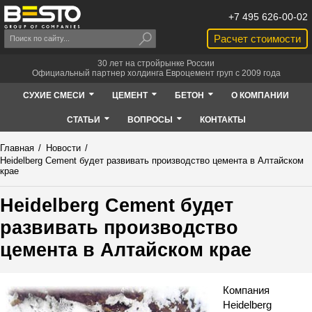
+7 495 626-00-02
Расчет стоимости
30 лет на стройрынке России
Официальный партнер холдинга Евроцемент груп с 2009 года
СУХИЕ СМЕСИ
ЦЕМЕНТ
БЕТОН
О КОМПАНИИ
СТАТЬИ
ВОПРОСЫ
КОНТАКТЫ
Главная
/
Новости
/
Heidelberg Cement будет развивать производство цемента в Алтайском
крае
Heidelberg Cement будет
развивать производство
цемента в Алтайском крае
Компания
Heidelberg