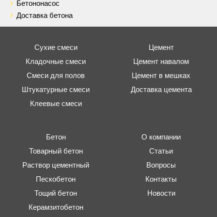
Бетононасос
Доставка бетона
Сухие смеси
Цемент
Кладочные смеси
Цемент навалом
Смеси для полов
Цемент в мешках
Штукатурные смеси
Доставка цемента
Клеевые смеси
Бетон
О компании
Товарный бетон
Статьи
Раствор цементный
Вопросы
Пескобетон
Контакты
Тощий бетон
Новости
Керамзитобетон