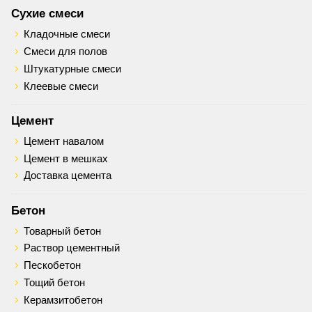
Сухие смеси
Кладочные смеси
Смеси для полов
Штукатурные смеси
Клеевые смеси
Цемент
Цемент навалом
Цемент в мешках
Доставка цемента
Бетон
Товарный бетон
Раствор цементный
Пескобетон
Тощий бетон
Керамзитобетон