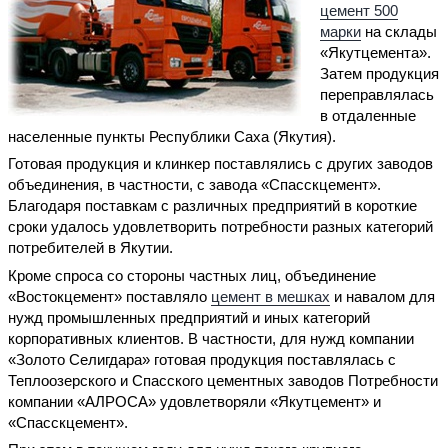
цемент 500
марки
на склады
«Якутцемента».
Затем продукция
переправлялась
в отдаленные
населенные пункты Республики Саха (Якутия).
Готовая продукция и клинкер поставлялись с других заводов
объединения, в частности, с завода «Спасскцемент».
Благодаря поставкам с различных предприятий в короткие
сроки удалось удовлетворить потребности разных категорий
потребителей в Якутии.
Кроме спроса со стороны частных лиц, объединение
«Востокцемент» поставляло
цемент в мешках
и навалом для
нужд промышленных предприятий и иных категорий
корпоративных клиентов. В частности, для нужд компании
«Золото Селигдара» готовая продукция поставлялась с
Теплоозерского и Спасского цементных заводов Потребности
компании «АЛРОСА» удовлетворяли «Якутцемент» и
«Спасскцемент».