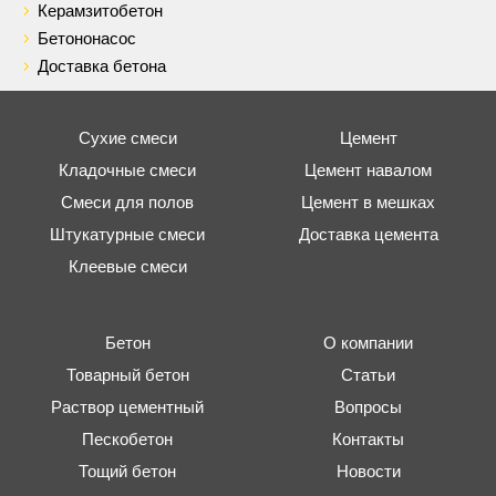
Керамзитобетон
Бетононасос
Доставка бетона
Сухие смеси
Цемент
Кладочные смеси
Цемент навалом
Смеси для полов
Цемент в мешках
Штукатурные смеси
Доставка цемента
Клеевые смеси
Бетон
О компании
Товарный бетон
Статьи
Раствор цементный
Вопросы
Пескобетон
Контакты
Тощий бетон
Новости