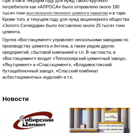
При этом в текущем году для нужд такого крупного
потребителя как «АЛРОСА» было отправлено около 180
тысяч тонн
высококачественного цемента навалом
и в таре.
Кроме того, в текущем году для нужд акционерного общества
«Золото Селигдара» было поставлено около 25 тысяч тонн
цемента.
Группа «Востокцемент» управляет несколькими заводами по
производству цемента и бетона, а также рядом других
предприятий, сбытовой компанией и т.п. В частности, в
«Востокцемент» входят «Теплоозерский цементный завод»,
«Якутцемент» и «Спасскцемент», «Владивостокский
бутощебеночный завод», «Спасский комбинат
асбестоцементных изделий» и т.п.
Новости