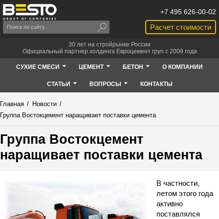
+7 495 626-00-02
Расчет стоимости
30 лет на стройрынке России
Официальный партнер холдинга Евроцемент груп с 2009 года
СУХИЕ СМЕСИ
ЦЕМЕНТ
БЕТОН
О КОМПАНИИ
СТАТЬИ
ВОПРОСЫ
КОНТАКТЫ
Главная
/
Новости
/
Группа Востокцемент наращивает поставки цемента
Группа Востокцемент
наращивает поставки цемента
В частности,
летом этого года
активно
поставлялся