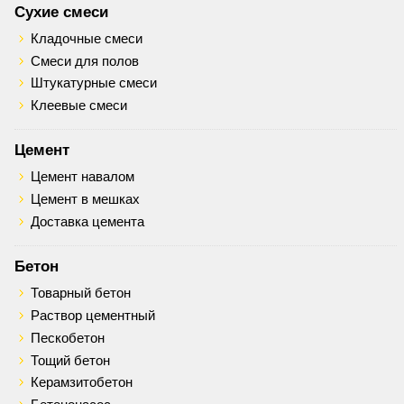
Сухие смеси
Кладочные смеси
Смеси для полов
Штукатурные смеси
Клеевые смеси
Цемент
Цемент навалом
Цемент в мешках
Доставка цемента
Бетон
Товарный бетон
Раствор цементный
Пескобетон
Тощий бетон
Керамзитобетон