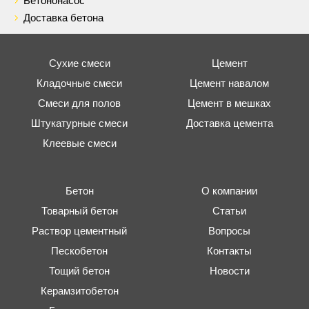
Бетононасос
Доставка бетона
Сухие смеси
Цемент
Кладочные смеси
Цемент навалом
Смеси для полов
Цемент в мешках
Штукатурные смеси
Доставка цемента
Клеевые смеси
Бетон
О компании
Товарный бетон
Статьи
Раствор цементный
Вопросы
Пескобетон
Контакты
Тощий бетон
Новости
Керамзитобетон