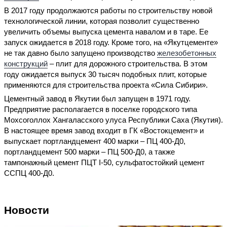
В 2017 году продолжаются работы по строительству новой
технологической линии, которая позволит существенно
увеличить объемы выпуска цемента навалом и в таре. Ее
запуск ожидается в 2018 году. Кроме того, на «Якутцементе»
не так давно было запущено производство
железобетонных
конструкций
– плит для дорожного строительства. В этом
году ожидается выпуск 30 тысяч подобных плит, которые
применяются для строительства проекта «Сила Сибири».
Цементный завод в Якутии был запущен в 1971 году.
Предприятие располагается в поселке городского типа
Мохсоголлох Хангаласского улуса Республики Саха (Якутия).
В настоящее время завод входит в ГК «Востокцемент» и
выпускает портландцемент 400 марки – ПЦ 400-Д0,
портландцемент 500 марки – ПЦ 500-Д0, а также
тампонажный цемент ПЦТ I-50, сульфатостойкий цемент
ССПЦ 400-Д0.
Новости