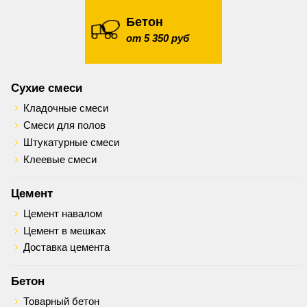
Бетон
от 5 350 руб
Сухие смеси
Кладочные смеси
Смеси для полов
Штукатурные смеси
Клеевые смеси
Цемент
Цемент навалом
Цемент в мешках
Доставка цемента
Бетон
Товарный бетон