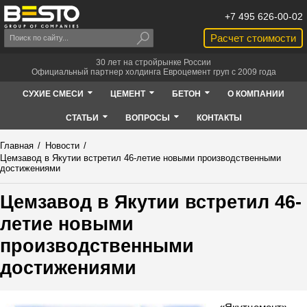
+7 495 626-00-02
Расчет стоимости
30 лет на стройрынке России
Официальный партнер холдинга Евроцемент груп с 2009 года
СУХИЕ СМЕСИ
ЦЕМЕНТ
БЕТОН
О КОМПАНИИ
СТАТЬИ
ВОПРОСЫ
КОНТАКТЫ
Главная
/
Новости
/
Цемзавод в Якутии встретил 46-летие новыми производственными
достижениями
Цемзавод в Якутии встретил 46-
летие новыми
производственными
достижениями