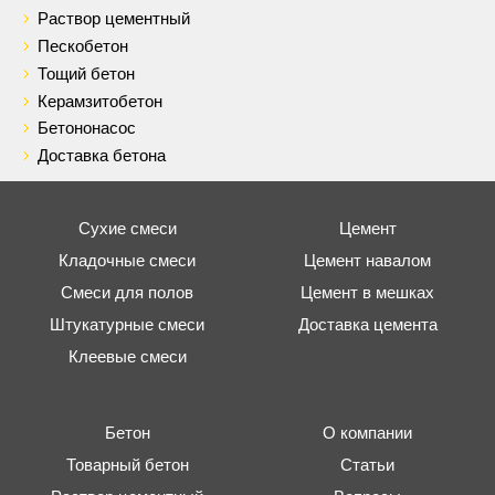
Раствор цементный
Пескобетон
Тощий бетон
Керамзитобетон
Бетононасос
Доставка бетона
Сухие смеси
Цемент
Кладочные смеси
Цемент навалом
Смеси для полов
Цемент в мешках
Штукатурные смеси
Доставка цемента
Клеевые смеси
Бетон
О компании
Товарный бетон
Статьи