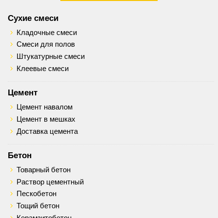
Сухие смеси
Кладочные смеси
Смеси для полов
Штукатурные смеси
Клеевые смеси
Цемент
Цемент навалом
Цемент в мешках
Доставка цемента
Бетон
Товарный бетон
Раствор цементный
Пескобетон
Тощий бетон