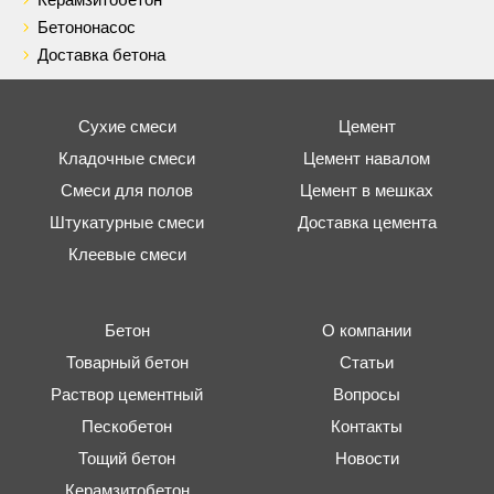
Керамзитобетон
Бетононасос
Доставка бетона
Сухие смеси
Цемент
Кладочные смеси
Цемент навалом
Смеси для полов
Цемент в мешках
Штукатурные смеси
Доставка цемента
Клеевые смеси
Бетон
О компании
Товарный бетон
Статьи
Раствор цементный
Вопросы
Пескобетон
Контакты
Тощий бетон
Новости
Керамзитобетон