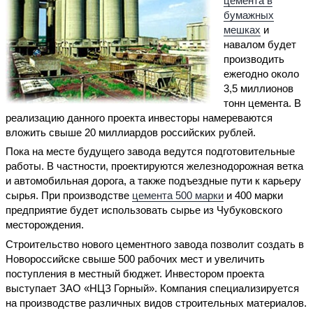
цемента в
бумажных
мешках
и
навалом будет
производить
ежегодно около
3,5 миллионов
тонн цемента. В
реализацию данного проекта инвесторы намереваются
вложить свыше 20 миллиардов российских рублей.
Пока на месте будущего завода ведутся подготовительные
работы. В частности, проектируются железнодорожная ветка
и автомобильная дорога, а также подъездные пути к карьеру
сырья. При производстве
цемента 500 марки
и 400 марки
предприятие будет использовать сырье из Чубуковского
месторождения.
Строительство нового цементного завода позволит создать в
Новороссийске свыше 500 рабочих мест и увеличить
поступления в местный бюджет. Инвестором проекта
выступает ЗАО «НЦЗ Горный». Компания специализируется
на производстве различных видов строительных материалов.