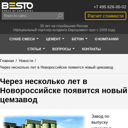
+7 495 626-00-02
Расчет стоимости
30 лет на стройрынке России
Официальный партнер холдинга Евроцемент груп с 2009 года
СУХИЕ СМЕСИ
ЦЕМЕНТ
БЕТОН
О КОМПАНИИ
СТАТЬИ
ВОПРОСЫ
КОНТАКТЫ
Главная
/
Новости
/
Через несколько лет в Новороссийске появится новый цемзавод
Через несколько лет в
Новороссийске появится новый
цемзавод
Завод по
выпуску