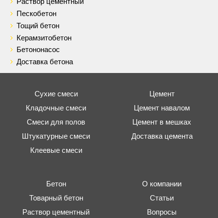
Раствор цементный
Пескобетон
Тощий бетон
Керамзитобетон
Бетононасос
Доставка бетона
Сухие смеси
Цемент
Кладочные смеси
Цемент навалом
Смеси для полов
Цемент в мешках
Штукатурные смеси
Доставка цемента
Клеевые смеси
Бетон
О компании
Товарный бетон
Статьи
Раствор цементный
Вопросы