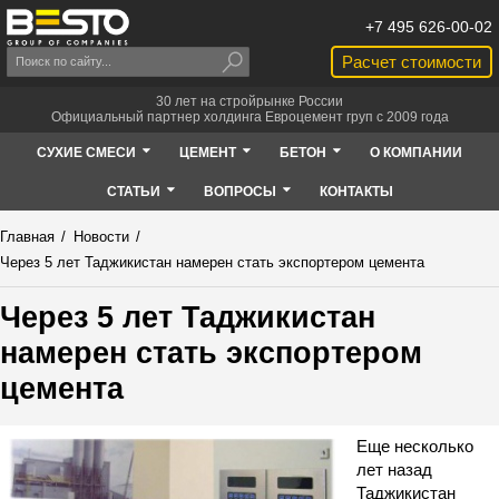
+7 495 626-00-02
Расчет стоимости
30 лет на стройрынке России
Официальный партнер холдинга Евроцемент груп с 2009 года
СУХИЕ СМЕСИ
ЦЕМЕНТ
БЕТОН
О КОМПАНИИ
СТАТЬИ
ВОПРОСЫ
КОНТАКТЫ
Главная
/
Новости
/
Через 5 лет Таджикистан намерен стать экспортером цемента
Через 5 лет Таджикистан
намерен стать экспортером
цемента
Еще несколько
лет назад
Таджикистан