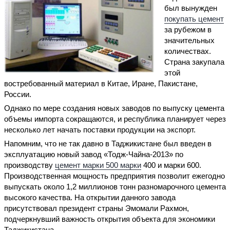
был вынужден
покупать цемент
за рубежом в
значительных
количествах.
Страна закупала
этой
востребованный материал в Китае, Иране, Пакистане,
России.
Однако по мере создания новых заводов по выпуску цемента
объемы импорта сокращаются, и республика планирует через
несколько лет начать поставки продукции на экспорт.
Напомним, что не так давно в Таджикистане был введен в
эксплуатацию новый завод «Тодж-Чайна-2013» по
производству
цемент марки 500 марки
400 и марки 600.
Производственная мощность предприятия позволит ежегодно
выпускать около 1,2 миллионов тонн разномарочного цемента
высокого качества. На открытии данного завода
присутствовал президент страны Эмомали Рахмон,
подчеркнувший важность открытия объекта для экономики
Таджикистана.