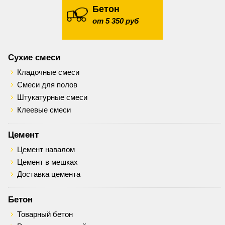
Бетон
от 5 350 руб
Сухие смеси
Кладочные смеси
Смеси для полов
Штукатурные смеси
Клеевые смеси
Цемент
Цемент навалом
Цемент в мешках
Доставка цемента
Бетон
Товарный бетон