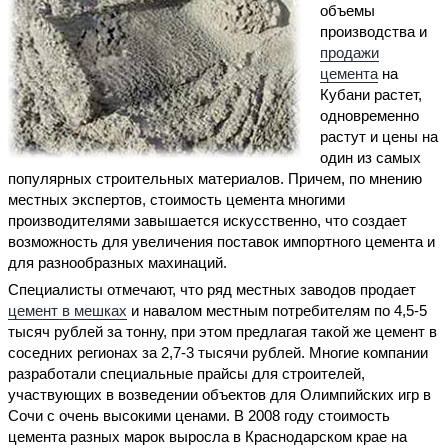
объемы
производства и
продажи
цемента
на
Кубани растет,
одновременно
растут и цены на
один из самых
популярных строительных материалов. Причем, по мнению
местных экспертов, стоимость цемента многими
производителями завышается искусственно, что создает
возможность для увеличения поставок импортного цемента и
для разнообразных махинаций.
Специалисты отмечают, что ряд местных заводов продает
цемент в мешках
и навалом местным потребителям по 4,5-5
тысяч рублей за тонну, при этом предлагая такой же цемент в
соседних регионах за 2,7-3 тысячи рублей. Многие компании
разработали специальные прайсы для строителей,
участвующих в возведении объектов для Олимпийских игр в
Сочи с очень высокими ценами. В 2008 году стоимость
цемента разных марок выросла в Краснодарском крае на