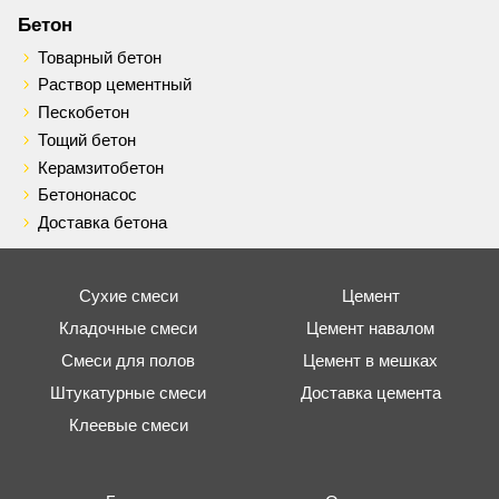
Бетон
Товарный бетон
Раствор цементный
Пескобетон
Тощий бетон
Керамзитобетон
Бетононасос
Доставка бетона
Сухие смеси
Цемент
Кладочные смеси
Цемент навалом
Смеси для полов
Цемент в мешках
Штукатурные смеси
Доставка цемента
Клеевые смеси