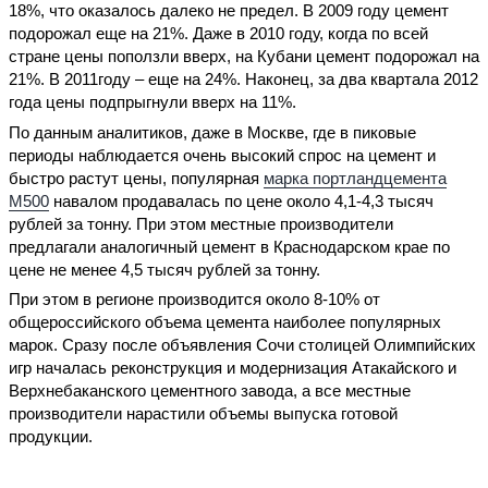
18%, что оказалось далеко не предел. В 2009 году цемент
подорожал еще на 21%. Даже в 2010 году, когда по всей
стране цены поползли вверх, на Кубани цемент подорожал на
21%. В 2011году – еще на 24%. Наконец, за два квартала 2012
года цены подпрыгнули вверх на 11%.
По данным аналитиков, даже в Москве, где в пиковые
периоды наблюдается очень высокий спрос на цемент и
быстро растут цены, популярная
марка портландцемента
М500
навалом продавалась по цене около 4,1-4,3 тысяч
рублей за тонну. При этом местные производители
предлагали аналогичный цемент в Краснодарском крае по
цене не менее 4,5 тысяч рублей за тонну.
При этом в регионе производится около 8-10% от
общероссийского объема цемента наиболее популярных
марок. Сразу после объявления Сочи столицей Олимпийских
игр началась реконструкция и модернизация Атакайского и
Верхнебаканского цементного завода, а все местные
производители нарастили объемы выпуска готовой
продукции.