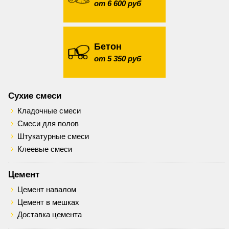
от 6 600 руб
Бетон
от 5 350 руб
Сухие смеси
Кладочные смеси
Смеси для полов
Штукатурные смеси
Клеевые смеси
Цемент
Цемент навалом
Цемент в мешках
Доставка цемента