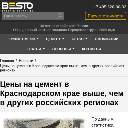
+7 495 626-00-02
Расчет стоимости
30 лет на стройрынке России
Официальный партнер холдинга Евроцемент груп с 2009 года
СУХИЕ СМЕСИ
ЦЕМЕНТ
БЕТОН
О КОМПАНИИ
СТАТЬИ
ВОПРОСЫ
КОНТАКТЫ
Главная
/
Новости
/
Цены на цемент в Краснодарском крае выше, чем в других российских
регионах
Цены на цемент в
Краснодарском крае выше, чем
в других российских регионах
По данным
статистики,