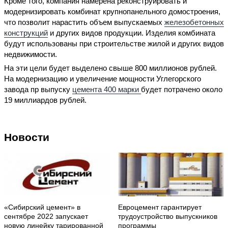
Кроме того, компания намерена реконструировать и
модернизировать комбинат крупнопанельного домостроения,
что позволит нарастить объем выпускаемых
железобетонных
конструкций
и других видов продукции. Изделия комбината
будут использованы при строительстве жилой и других видов
недвижимости.
На эти цели будет выделено свыше 800 миллионов рублей.
На модернизацию и увеличение мощности Углегорского
завода пр выпуску
цемента 400 марки
будет потрачено около
19 миллиардов рублей.
Новости
«Сибирский цемент» в
Евроцемент гарантирует
сентябре 2022 запускает
трудоустройство выпускников
новую линейку тарированной
программы