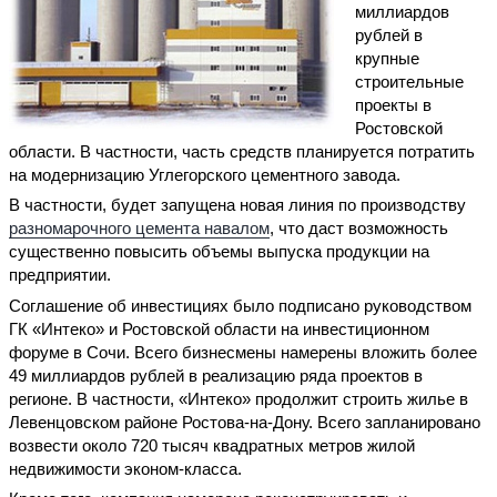
миллиардов
рублей в
крупные
строительные
проекты в
Ростовской
области. В частности, часть средств планируется потратить
на модернизацию Углегорского цементного завода.
В частности, будет запущена новая линия по производству
разномарочного цемента навалом
, что даст возможность
существенно повысить объемы выпуска продукции на
предприятии.
Соглашение об инвестициях было подписано руководством
ГК «Интеко» и Ростовской области на инвестиционном
форуме в Сочи. Всего бизнесмены намерены вложить более
49 миллиардов рублей в реализацию ряда проектов в
регионе. В частности, «Интеко» продолжит строить жилье в
Левенцовском районе Ростова-на-Дону. Всего запланировано
возвести около 720 тысяч квадратных метров жилой
недвижимости эконом-класса.