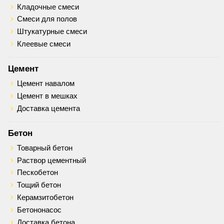
Кладочные смеси
Смеси для полов
Штукатурные смеси
Клеевые смеси
Цемент
Цемент навалом
Цемент в мешках
Доставка цемента
Бетон
Товарный бетон
Раствор цементный
Пескобетон
Тощий бетон
Керамзитобетон
Бетононасос
Доставка бетона