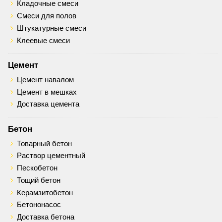
Кладочные смеси
Смеси для полов
Штукатурные смеси
Клеевые смеси
Цемент
Цемент навалом
Цемент в мешках
Доставка цемента
Бетон
Товарный бетон
Раствор цементный
Пескобетон
Тощий бетон
Керамзитобетон
Бетононасос
Доставка бетона