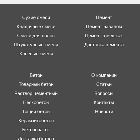
Сухие смеси
Цемент
Кладочные смеси
Цемент навалом
Смеси для полов
Цемент в мешках
Штукатурные смеси
Доставка цемента
Клеевые смеси
Бетон
О компании
Товарный бетон
Статьи
Раствор цементный
Вопросы
Пескобетон
Контакты
Тощий бетон
Новости
Керамзитобетон
Бетононасос
Доставка бетона