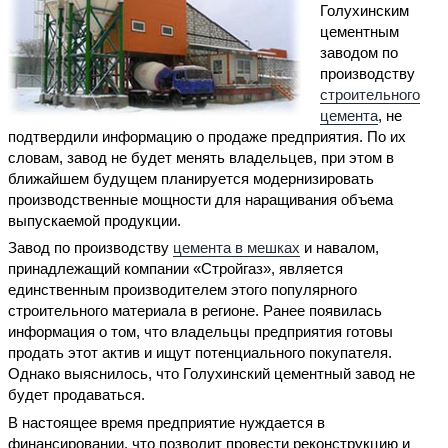
Голухинским
цементным
заводом по
производству
строительного
цемента
, не
подтвердили информацию о продаже предприятия. По их
словам, завод не будет менять владельцев, при этом в
ближайшем будущем планируется модернизировать
производственные мощности для наращивания объема
выпускаемой продукции.
Завод по производству
цемента в мешках
и навалом,
принадлежащий компании «Стройгаз», является
единственным производителем этого популярного
строительного материала в регионе. Ранее появилась
информация о том, что владельцы предприятия готовы
продать этот актив и ищут потенциального покупателя.
Однако выяснилось, что Голухинский цементный завод не
будет продаваться.
В настоящее время предприятие нуждается в
финансировании, что позволит провести реконструкцию и