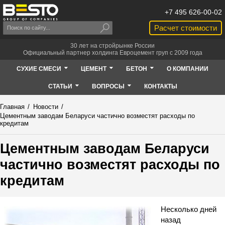
+7 495 626-00-02
Расчет стоимости
30 лет на стройрынке России
Официальный партнер холдинга Евроцемент груп с 2009 года
СУХИЕ СМЕСИ
ЦЕМЕНТ
БЕТОН
О КОМПАНИИ
СТАТЬИ
ВОПРОСЫ
КОНТАКТЫ
Главная
/
Новости
/
Цементным заводам Беларуси частично возместят расходы по
кредитам
Цементным заводам Беларуси
частично возместят расходы по
кредитам
Несколько дней
назад