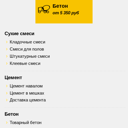
Бетон
от 5 350 руб
Сухие смеси
Кладочные смеси
Смеси для полов
Штукатурные смеси
Клеевые смеси
Цемент
Цемент навалом
Цемент в мешках
Доставка цемента
Бетон
Товарный бетон