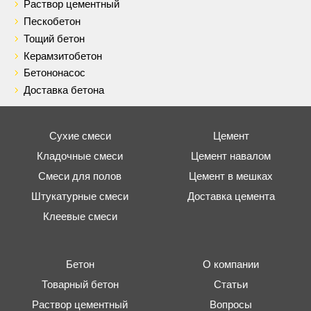
Раствор цементный
Пескобетон
Тощий бетон
Керамзитобетон
Бетононасос
Доставка бетона
Сухие смеси
Цемент
Кладочные смеси
Цемент навалом
Смеси для полов
Цемент в мешках
Штукатурные смеси
Доставка цемента
Клеевые смеси
Бетон
О компании
Товарный бетон
Статьи
Раствор цементный
Вопросы