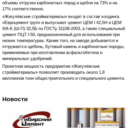
объемы отгрузки карбонатных пород и щебня на 73% и на
17% соответственно.
«Жигулёвские стройматериалы» входят в состав холдинга
«Евроцемент груп» и выпускают цемент ЦЕМ I 42,5H и ЦЕМ
II/A-К (Ш-П) 32,5Б по ГОСТу 31108-2003, а также специальный
цемент ПЦТ I-50, предназначенный для использования при
низких температурах. Кроме того, на заводе добывается и
отгружается щебень, бутовый камень и карбонатные породы,
применяемые при изготовлении асфальтобетона и
минеральных удобрений.
Проектная мощность предприятия «Жигулёвские
стройматериалы» позволяет производить около 1,8
миллионов тонн общестроительного и специального цемента.
Новости