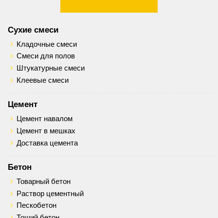
Сухие смеси
Кладочные смеси
Смеси для полов
Штукатурные смеси
Клеевые смеси
Цемент
Цемент навалом
Цемент в мешках
Доставка цемента
Бетон
Товарный бетон
Раствор цементный
Пескобетон
Тощий бетон