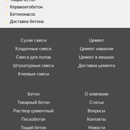
Керамзитобетон
Бетононасос
Доставка бетона
Сухие смеси
Цемент
Кладочные смеси
Цемент навалом
Смеси для полов
Цемент в мешках
Штукатурные смеси
Доставка цемента
Клеевые смеси
Бетон
О компании
Товарный бетон
Статьи
Раствор цементный
Вопросы
Пескобетон
Контакты
Тощий бетон
Новости