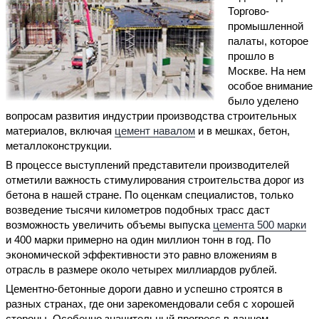
Торгово-
промышленной
палаты, которое
прошло в
Москве. На нем
особое внимание
было уделено
вопросам развития индустрии производства строительных
материалов, включая
цемент навалом
и в мешках, бетон,
металлоконструкции.
В процессе выступлений представители производителей
отметили важность стимулирования строительства дорог из
бетона в нашей стране. По оценкам специалистов, только
возведение тысячи километров подобных трасс даст
возможность увеличить объемы выпуска
цемента 500 марки
и 400 марки примерно на один миллион тонн в год. По
экономической эффективности это равно вложениям в
отрасль в размере около четырех миллиардов рублей.
Цементно-бетонные дороги давно и успешно строятся в
разных странах, где они зарекомендовали себя с хорошей
стороны. Особенно значительный прогресс в данном