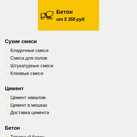
Бетон
от 5 350 руб
Сухие смеси
Кладочные смеси
Смеси для полов
Штукатурные смеси
Клеевые смеси
Цемент
Цемент навалом
Цемент в мешках
Доставка цемента
Бетон
Товарный бетон