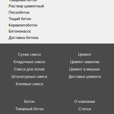
Раствор цементный
Пескобетон
Тощий бетон
Керамзитобетон
Бетононасос
Доставка бетона
Сухие смеси
Цемент
Кладочные смеси
Цемент навалом
Смеси для полов
Цемент в мешках
Штукатурные смеси
Доставка цемента
Клеевые смеси
Бетон
О компании
Товарный бетон
Статьи